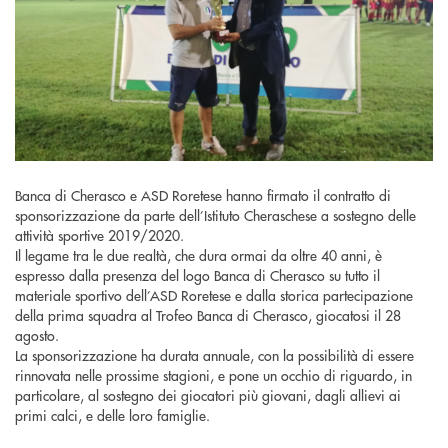
Banca di Cherasco e ASD Roretese hanno firmato il contratto di
sponsorizzazione da parte dell’Istituto Cheraschese a sostegno delle
attività sportive 2019/2020.
Il legame tra le due realtà, che dura ormai da oltre 40 anni, è
espresso dalla presenza del logo Banca di Cherasco su tutto il
materiale sportivo dell’ASD Roretese e dalla storica partecipazione
della prima squadra al Trofeo Banca di Cherasco, giocatosi il 28
agosto.
La sponsorizzazione ha durata annuale, con la possibilità di essere
rinnovata nelle prossime stagioni, e pone un occhio di riguardo, in
particolare, al sostegno dei giocatori più giovani, dagli allievi ai
primi calci, e delle loro famiglie.