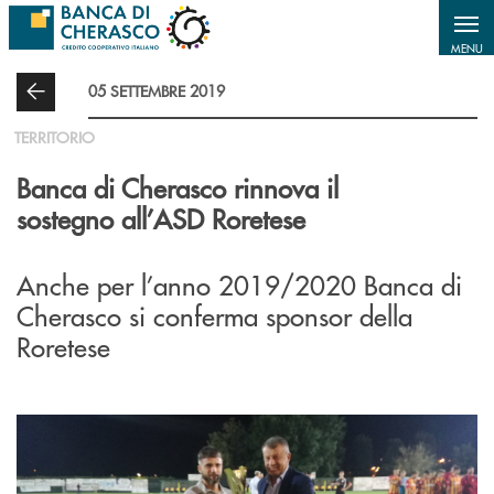
Salta al contenuto principale
MENU
05 SETTEMBRE 2019
TERRITORIO
Banca di Cherasco rinnova il
sostegno all’ASD Roretese
Anche per l’anno 2019/2020 Banca di
Cherasco si conferma sponsor della
Roretese