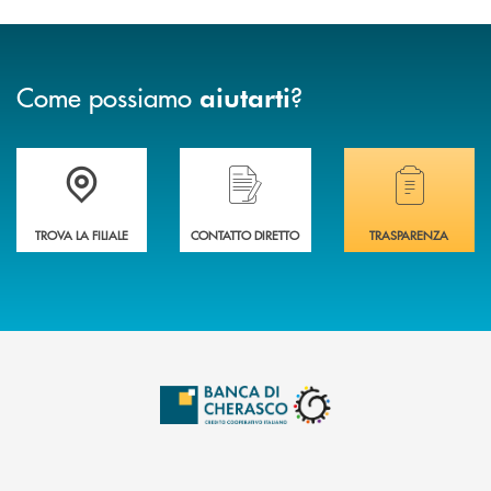
Come possiamo
?
aiutarti
Accedi all' elenco completo delle filiali .
Hai bisogno di assistenza immediata? Contatta
Hai bisogno di alcuni
TROVA LA FILIALE
CONTATTO DIRETTO
TRASPARENZA