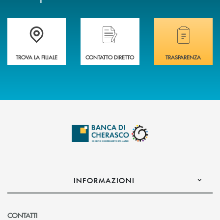
Accedi all' elenco completo delle filiali .
Hai bisogno di assistenza immediata? Contatta
Hai bisogno di alcuni
TROVA LA FILIALE
CONTATTO DIRETTO
TRASPARENZA
INFORMAZIONI
CONTATTI