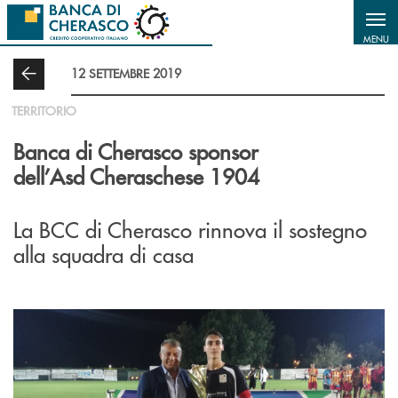
Salta al contenuto principale
MENU
12 SETTEMBRE 2019
TERRITORIO
Banca di Cherasco sponsor
dell’Asd Cheraschese 1904
La BCC di Cherasco rinnova il sostegno
alla squadra di casa