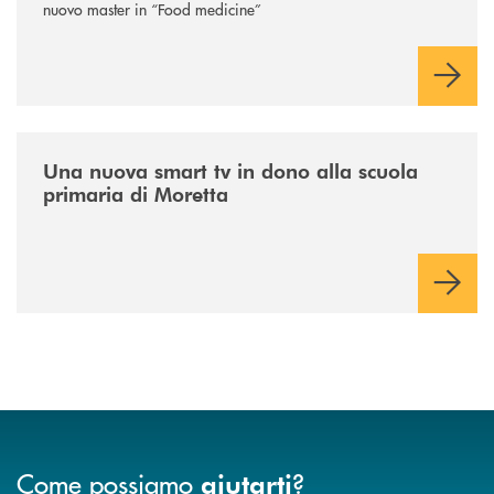
nuovo master in “Food medicine”
/news/istruzione/
Una nuova smart tv in dono alla scuola
primaria di Moretta
Come possiamo
?
aiutarti