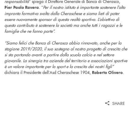
responsabilità
” spiega il Direttore Generale di Banca di Cherasco,
. “
Per il nostro istituto è importante sostenere l’alta
Pier Paolo Ravera
impronta formativa svolta dalla Cheraschese e siamo lieti di poter
essere nuovamente sponsor di questa realtà sportiva. L’obiettivo di
questo contributo è sostenere la società ma anche tutti i ragazzi e le
famiglie che ne fanno parte”.
“Siamo felici che Banca di Cherasco abbia rinnovato, anche per la
stagione 2019/2020, il suo sostegno al nostro progetto di crescita che
si sta portando avanti a partire dalla scuola calcio e nel settore
giovanile. La sinergia tra aziende del territorio e associazioni sportive
è un valore importante per lo sport e la crescita dei nostri figli”
dichiara il Presidente dell’Asd Cheraschese 1904,
.
Roberto Olivero
SHARE