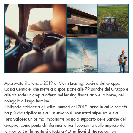
Approvato il bilancio 2019 di Claris Leasing, Società del Gruppo
Cassa Centrale, che mette a disposizione alle 79 Banche del Gruppo e
alle aziende un’ampia offerta nel leasing finanziario e, a breve, nel
noleggio a lungo termine.
Il bilancio evidenzia gli ottimi numeri del 2019, anno in cui la società
ha più che
triplicato
sia il numero di contratti stipulati e sia il
: un primo importante passo a supporto delle Banche del
loro valore
Gruppo, come punto di riferimento per l’economia delle imprese del
territorio. L’
si attesta a
, con un
utile netto
4,7 milioni di Euro