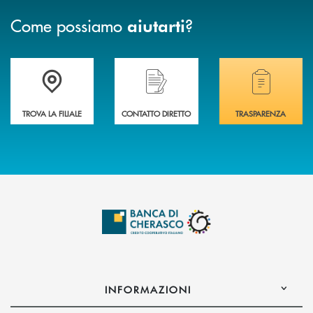
Come possiamo
?
aiutarti
Accedi all' elenco completo delle filiali .
Hai bisogno di assistenza immediata? Contatta
Hai bisogno di alcuni
TROVA LA FILIALE
CONTATTO DIRETTO
TRASPARENZA
INFORMAZIONI