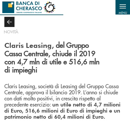
Salta al contenuto principale
MENU
NOVITÀ
, del Gruppo
Claris Leasing
Cassa Centrale, chiude il 2019
con 4,7 mln di utile e 516,6 mln
di impieghi
Claris Leasing, società di Leasing del Gruppo Cassa
Centrale, approva il bilancio 2019. L’anno si chiude
con dati molto positivi, in crescita rispetto al
precedente esercizio:
un utile netto di 4,7 milioni
di Euro, 516,6 milioni di Euro di impieghi e un
patrimonio netto di 60,4 milioni di Euro.