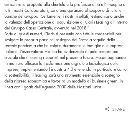
arricchire la proposta alla clientela e la professionalità e l’impegno di
tutti i nostri Collaboratori, sono una garanzia al supporto di tutte le
Banche del Gruppo. Certamente, i nostri risultati, testimoniano anche
la valenza dell’operazione di acquisizione di Claris Leasing all’interno
del Gruppo Cassa Centrale, avvenuta nel 2018.”
Forte di questi numeri, Claris si presenta con tutte le credenziali per
svolgere la propria parte nel sostegno del Paese a seguito della
recente pandemia che ha colpito duramente le famiglie e le imprese
italiane. L’osservatorio Assilea ha evidenziato il ruolo sempre più
cruciale che il leasing ricoprirà nel prossimo futuro. Accompagnando
in maniera efficace la trasformazione digitale e tecnologica delle
imprese, implementando l’industria 4.0 e tenendo in particolare conto
la sostenibilità, il leasing sarà uno strumento essenziale a sostegno
della ripresa economica e favorirà un modello di business green, in
linea con i goals dell’Agenda 2030 delle Nazioni Unite.
SHARE