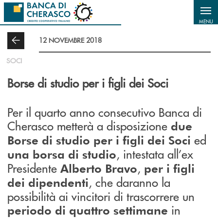
Salta al contenuto principale
MENU
12 NOVEMBRE 2018
SOCI
Borse di studio per i figli dei Soci
Per il quarto anno consecutivo Banca di
Cherasco metterà a disposizione
due
ed
Borse di studio per i figli dei Soci
, intestata all’ex
una borsa di studio
Presidente
,
Alberto Bravo
per i figli
, che daranno la
dei dipendenti
possibilità ai vincitori di trascorrere un
in
periodo di quattro settimane