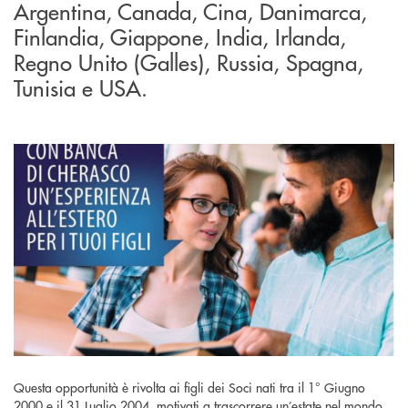
Argentina, Canada, Cina, Danimarca,
Finlandia, Giappone, India, Irlanda,
Regno Unito (Galles), Russia, Spagna,
Tunisia e USA.
Questa opportunità è rivolta ai figli dei Soci nati tra il 1° Giugno
2000 e il 31 Luglio 2004, motivati a trascorrere un’estate nel mondo