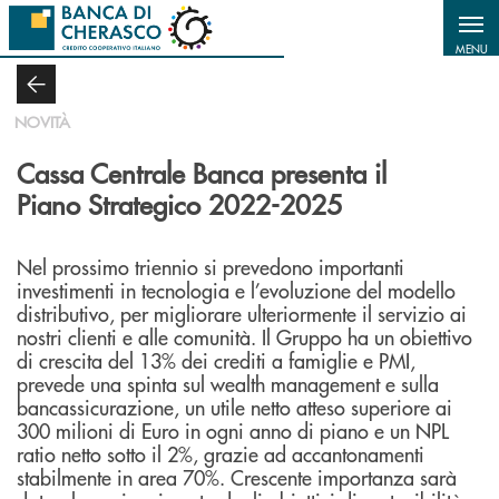
Salta al contenuto principale
MENU
NOVITÀ
Cassa Centrale Banca presenta il
Piano Strategico 2022-2025
Nel prossimo triennio si prevedono importanti
investimenti in tecnologia e l’evoluzione del modello
distributivo, per migliorare ulteriormente il servizio ai
nostri clienti e alle comunità. Il Gruppo ha un obiettivo
di crescita del 13% dei crediti a famiglie e PMI,
prevede una spinta sul wealth management e sulla
bancassicurazione, un utile netto atteso superiore ai
300 milioni di Euro in ogni anno di piano e un NPL
ratio netto sotto il 2%, grazie ad accantonamenti
stabilmente in area 70%. Crescente importanza sarà