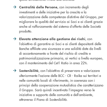
con incremento degli
Centralità delle Persone,
investimenti e delle iniziative per la crescita e la
valorizzazione delle competenze distintive del Gruppo, per
migliorare la qualità del servizio ai Soci e ai clienti grazie
anche al rafforzamento del sistema d’offerta delle Società
prodotto.
, con
Elevata attenzione alla gestione dei rischi
l’obiettivo di garantire ai Soci e ai clienti depositanti delle
Banche affiliate una sicurezza e una solidità date da livelli
di accantonamento a fronte del rischio di credito e
patrimonializzazione primaria, ai vertici a livello europeo,
con il mantenimento del Cet1 Ratio in area 22%.
, con l’obiettivo di preservare e valorizzare
Sostenibilità
ulteriormente l’azione delle BCC - CR - Raika sui territori e
nelle comunità locali di riferimento, in coerenza con i
principi della cooperazione mutualistica che caratterizzano
il Gruppo. Sarà quindi incentivato l’impegno verso le
iniziative a supporto delle comunità e dell’ambiente,
attraverso il Piano di Sostenibilità.