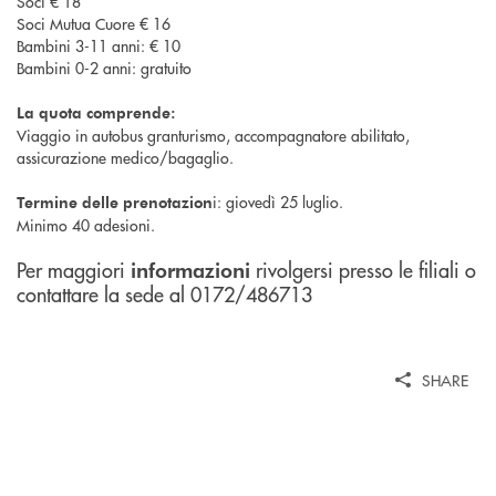
Soci € 18
Soci Mutua Cuore € 16
Bambini 3-11 anni: € 10
Bambini 0-2 anni: gratuito
La quota comprende:
Viaggio in autobus granturismo, accompagnatore abilitato,
assicurazione medico/bagaglio.
i: giovedì 25 luglio.
Termine delle prenotazion
Minimo 40 adesioni.
Per maggiori
rivolgersi presso le filiali o
informazioni
contattare la sede al 0172/486713
SHARE