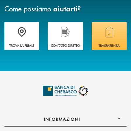
Come possiamo
?
aiutarti
Accedi all' elenco completo delle filiali .
Hai bisogno di assistenza immediata? Contatta
Hai bisogno di alcuni
TROVA LA FILIALE
CONTATTO DIRETTO
TRASPARENZA
INFORMAZIONI