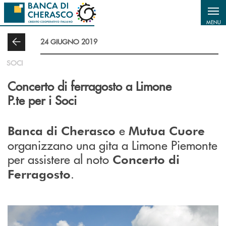
Salta al contenuto principale
MENU
24 GIUGNO 2019
SOCI
Concerto di ferragosto a Limone
P.te per i Soci
e
Banca di Cherasco
Mutua Cuore
organizzano una gita a Limone Piemonte
per assistere al noto
Concerto di
.
Ferragosto