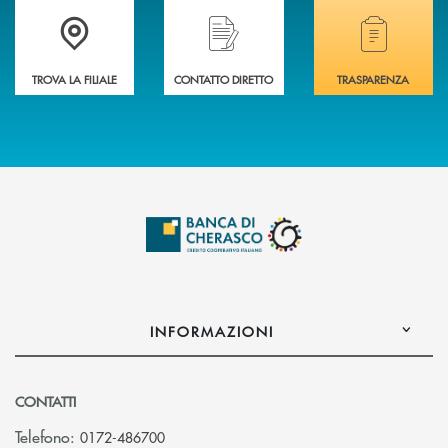
Accedi all' elenco completo delle filiali .
Hai bisogno di assistenza immediata? Contatta
Hai bisogno di alcuni
TROVA LA FILIALE
CONTATTO DIRETTO
TRASPARENZA
INFORMAZIONI
CONTATTI
Telefono:
0172-486700