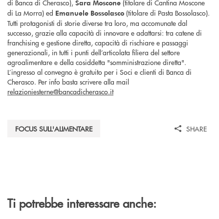
di Banca di Cherasco),
(titolare di Cantina Moscone
Sara Moscone
di La Morra) ed
(titolare di Pasta Bossolasco).
Emanuele Bossolasco
Tutti protagonisti di storie diverse tra loro, ma accomunate dal
successo, grazie alla capacità di innovare e adattarsi: tra catene di
franchising e gestione diretta, capacità di rischiare e passaggi
generazionali, in tutti i punti dell’articolata filiera del settore
agroalimentare e della cosiddetta "somministrazione diretta".
L’ingresso al convegno è gratuito per i Soci e clienti di Banca di
Cherasco. Per info basta scrivere alla mail
relazioniesterne@bancadicherasco.it
FOCUS SULL'ALIMENTARE
SHARE
Ti potrebbe interessare anche: