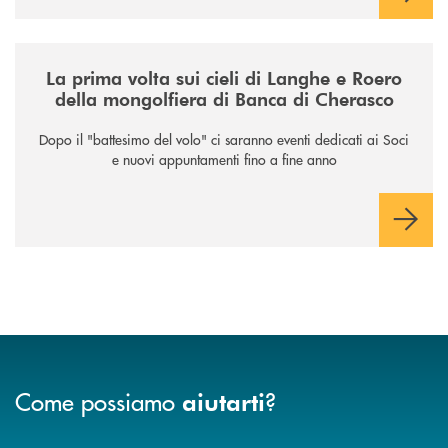
/news/la-nuova-mongolfiera-di-banca-di-cherasco/
La prima volta sui cieli di Langhe e Roero
della mongolfiera di Banca di Cherasco
Dopo il "battesimo del volo" ci saranno eventi dedicati ai Soci
e nuovi appuntamenti fino a fine anno
Come possiamo
?
aiutarti