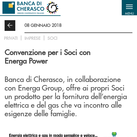
Salta al contenuto principale
MENU
08 GENNAIO 2018
PRIVATI
IMPRESE
SOCI
Convenzione per i Soci con
Energa Power
Banca di Cherasco, in collaborazione
con Energa Group, offre ai propri Soci
un prodotto per la fornitura dell’energia
elettrica e del gas che va incontro alle
esigenze delle famiglie.