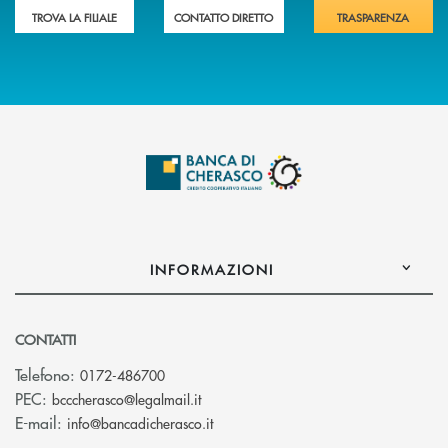
TROVA LA FILIALE
CONTATTO DIRETTO
TRASPARENZA
INFORMAZIONI
CONTATTI
Telefono:
0172-486700
(si apre l’app di posta elettronica)
PEC:
bcccherasco@legalmail.it
(si apre l’app di posta elettronica)
E-mail:
info@bancadicherasco.it