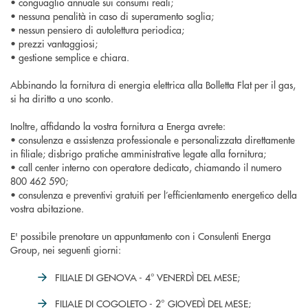
• conguaglio annuale sui consumi reali;
• nessuna penalità in caso di superamento soglia;
• nessun pensiero di autolettura periodica;
• prezzi vantaggiosi;
• gestione semplice e chiara.
Abbinando la fornitura di energia elettrica alla Bolletta Flat per il gas,
si ha diritto a uno sconto.
Inoltre, affidando la vostra fornitura a Energa avrete:
• consulenza e assistenza professionale e personalizzata direttamente
in filiale; disbrigo pratiche amministrative legate alla fornitura;
• call center interno con operatore dedicato, chiamando il numero
800 462 590;
• consulenza e preventivi gratuiti per l’efficientamento energetico della
vostra abitazione.
E' possibile prenotare un appuntamento con i Consulenti Energa
Group, nei seguenti giorni:
FILIALE DI GENOVA - 4° VENERDÌ DEL MESE;
FILIALE DI COGOLETO - 2° GIOVEDÌ DEL MESE;