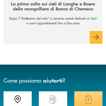
La prima volta sui cieli di Langhe e Roero
della mongolfiera di Banca di Cherasco
Dopo il "battesimo del volo" ci saranno eventi dedicati ai Soci
e nuovi appuntamenti fino a fine anno
Come possiamo
?
aiutarti
Accedi all' elenco completo delle filiali .
Hai bisogno di assistenza immediata? Contatta
Hai bisogno di alcuni