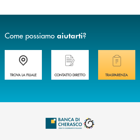
Come possiamo
?
aiutarti
Accedi all' elenco completo delle filiali .
Hai bisogno di assistenza immediata? Contatta
Hai bisogno di alcuni
TROVA LA FILIALE
CONTATTO DIRETTO
TRASPARENZA