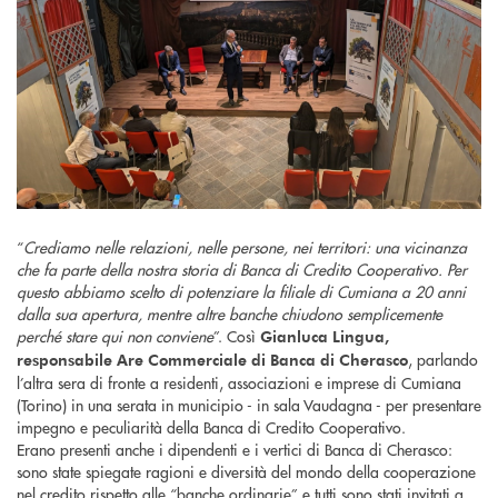
“
Crediamo nelle relazioni, nelle persone, nei territori: una vicinanza
che fa parte della nostra storia di Banca di Credito Cooperativo. Per
questo abbiamo scelto di potenziare la filiale di Cumiana a 20 anni
dalla sua apertura, mentre altre banche chiudono semplicemente
perché stare qui non conviene
”. Così
Gianluca Lingua,
, parlando
responsabile Are Commerciale di Banca di Cherasco
l’altra sera di fronte a residenti, associazioni e imprese di Cumiana
(Torino) in una serata in municipio - in sala Vaudagna - per presentare
impegno e peculiarità della Banca di Credito Cooperativo.
Erano presenti anche i dipendenti e i vertici di Banca di Cherasco:
sono state spiegate ragioni e diversità del mondo della cooperazione
nel credito rispetto alle “banche ordinarie” e tutti sono stati invitati a