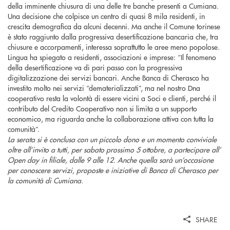
della imminente chiusura di una delle tre banche presenti a Cumiana.
Una decisione che colpisce un centro di quasi 8 mila residenti, in
crescita demografica da alcuni decenni. Ma anche il Comune torinese
è stato raggiunto dalla progressiva desertificazione bancaria che, tra
chiusure e accorpamenti, interessa soprattutto le aree meno popolose.
Lingua ha spiegato a residenti, associazioni e imprese: “Il fenomeno
della desertificazione va di pari passo con la progressiva
digitalizzazione dei servizi bancari. Anche Banca di Cherasco ha
investito molto nei servizi “dematerializzati”, ma nel nostro Dna
cooperativo resta la volontà di essere vicini a Soci e clienti, perché il
contributo del Credito Cooperativo non si limita a un supporto
economico, ma riguarda anche la collaborazione attiva con tutta la
comunità”.
La serata si è conclusa con un piccolo dono e un momento conviviale
oltre all’invito a tutti, per sabato prossimo 5 ottobre, a partecipare all’
Open day in filiale, dalle 9 alle 12. Anche quella sarà un’occasione
per conoscere servizi, proposte e iniziative di Banca di Cherasco per
la comunità di Cumiana.
SHARE