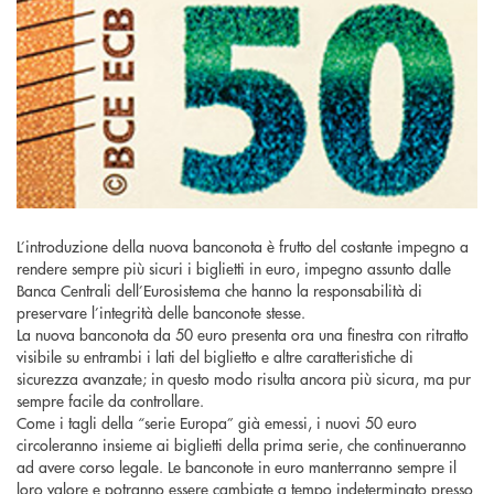
L’introduzione della nuova banconota è frutto del costante impegno a
rendere sempre più sicuri i biglietti in euro, impegno assunto dalle
Banca Centrali dell’Eurosistema che hanno la responsabilità di
preservare l’integrità delle banconote stesse.
La nuova banconota da 50 euro presenta ora una finestra con ritratto
visibile su entrambi i lati del biglietto e altre caratteristiche di
sicurezza avanzate; in questo modo risulta ancora più sicura, ma pur
sempre facile da controllare.
Come i tagli della “serie Europa” già emessi, i nuovi 50 euro
circoleranno insieme ai biglietti della prima serie, che continueranno
ad avere corso legale. Le banconote in euro manterranno sempre il
loro valore e potranno essere cambiate a tempo indeterminato presso