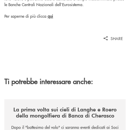
le Banche Centrali Nazionali dell’Eurosistema.
Per saperne di più clicca
qui
SHARE
Ti potrebbe interessare anche:
/news/la-nuova-mongolfiera-di-banca-di-cherasco/
La prima volta sui cieli di Langhe e Roero
della mongolfiera di Banca di Cherasco
Dopo il "battesimo del volo" ci saranno eventi dedicati ai Soci