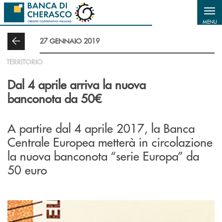
Salta al contenuto principale
MENU
27 GENNAIO 2019
TERRITORIO
Dal 4 aprile arriva la nuova
banconota da 50€
A partire dal 4 aprile 2017, la Banca
Centrale Europea metterà in circolazione
la nuova banconota “serie Europa” da
50 euro