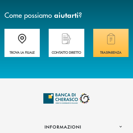
Come possiamo
?
aiutarti
Accedi all' elenco completo delle filiali .
Hai bisogno di assistenza immediata? Contatta
Hai bisogno di alcuni
TROVA LA FILIALE
CONTATTO DIRETTO
TRASPARENZA
INFORMAZIONI