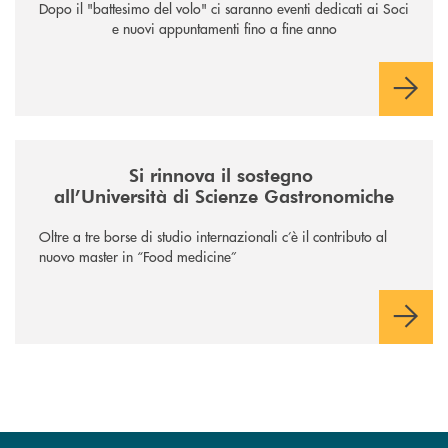
Dopo il "battesimo del volo" ci saranno eventi dedicati ai Soci
e nuovi appuntamenti fino a fine anno
/news/il-sostegno-alluniversita-di-scienze-gastronomiche/
Si rinnova il sostegno
all’Università di Scienze Gastronomiche
Oltre a tre borse di studio internazionali c’è il contributo al
nuovo master in “Food medicine”