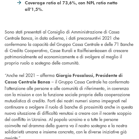
Coverage ratio al 73,6%, con NPL ratio netto
all’1,5%.
Sono stati presentati al Consiglio di Amministrazione di Cassa
Centrale Banca, in data odierna, i dati preconsuntivi 2021 che
confermano la capacità del Gruppo Cassa Centrale e delle 71 Banche
di Credito Cooperativo, Casse Rurali e Raiffeisenkassen di crescere
patrimonialmente ed economicamente e di svolgere al meglio il
proprio ruolo a sostegno delle comunità.
“Anche nel 2021 – afferma
Giorgio Fracalossi, Presidente di
– il Gruppo Cassa Centrale ha confermato
Cassa Centrale Banca
l’attenzione alle persone e alle comunità di riferimento, in coerenza
con la mission e con la funzione sociale proprie della cooperazione
mutualistica di credito. Forti dei nostri numeri siamo impegnati nel
continuare a svolgere il ruolo di banche di prossimità anche in questa
nuova situazione di difficoltà venutasi a creare con il recente scoppio
del conflitto in Ucraina. Al popolo ucraino e a tutte le persone
coinvolte nel dramma della guerra va il nostro sostegno e la nostra
solidarietà umana e insieme concreta, con le diverse iniziative già
avviate.”