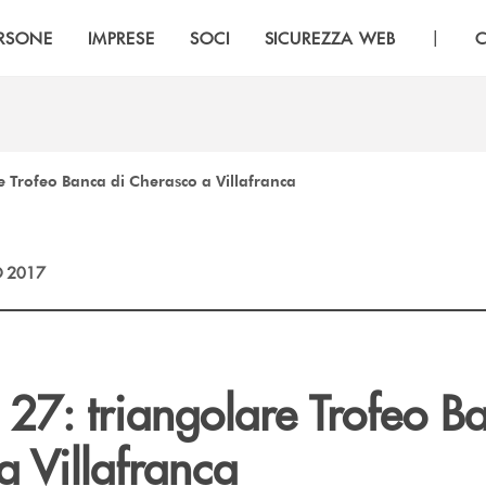
|
RSONE
IMPRESE
SOCI
SICUREZZA WEB
C
 Trofeo Banca di Cherasco a Villafranca
 2017
27: triangolare Trofeo B
a Villafranca