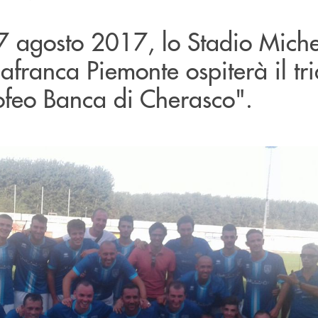
 agosto 2017, lo Stadio Miche
lafranca Piemonte ospiterà il tr
rofeo Banca di Cherasco".