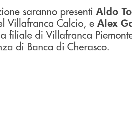
zione saranno presenti
Aldo T
el Villafranca Calcio, e
Alex G
la filiale di Villafranca Piemonte
nza di Banca di Cherasco.