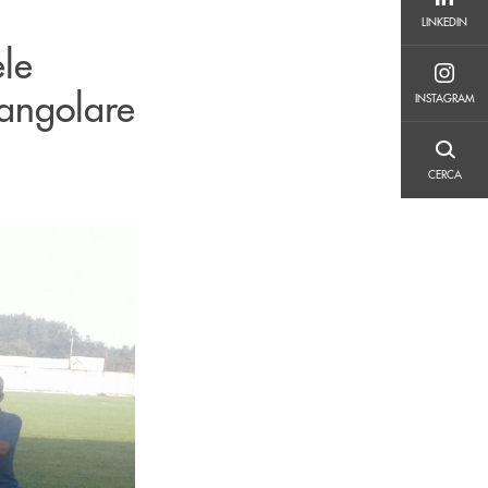
LINKEDIN
LINKEDIN
le
INSTAGRAM
iangolare
INSTAGRAM
CERCA
CERCA