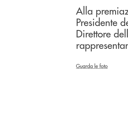
Alla premia
Presidente d
Direttore del
rappresenta
Guarda le foto