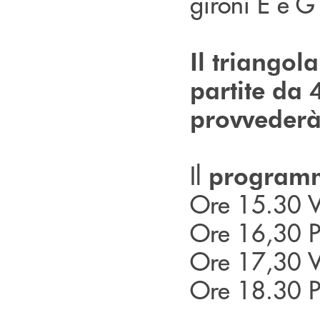
gironi E e G
Il triangol
partite da 4
provvederà 
Il
program
Ore 15.30 Vi
Ore 16,30 P
Ore 17,30 Vi
Ore 18.30 P