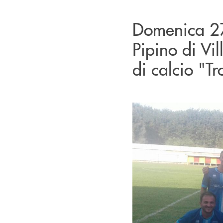
Domenica 27
Pipino di Vil
di calcio "T