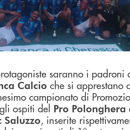
rotagoniste saranno i padroni 
che si apprestano 
anca Calcio
nnesimo campionato di Promozi
gli ospiti del
Pro Polonghera
, inserite rispettivam
c Saluzzo