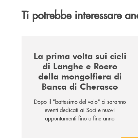
Ti potrebbe interessare an
/news/la-nuova-mongolfiera-di-banca-di-cheras
La prima volta sui cieli
di Langhe e Roero
della mongolfiera di
Banca di Cherasco
Dopo il "battesimo del volo" ci saranno
eventi dedicati ai Soci e nuovi
appuntamenti fino a fine anno