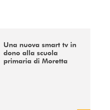
che/
news/istruzione/
Una nuova smart tv in
dono alla scuola
primaria di Moretta