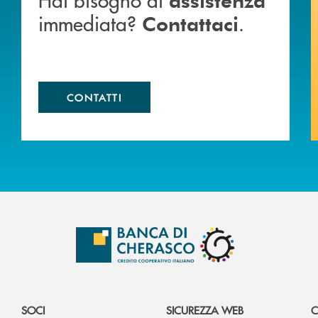
immediata?
.
Contattaci
CONTATTI
SOCI
SICUREZZA WEB
C