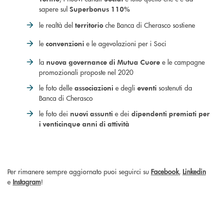
sapere sul
Superbonus 110%
le realtà del
che Banca di Cherasco sostiene
territorio
le
e le agevolazioni per i Soci
convenzioni
la
e le campagne
nuova governance di Mutua Cuore
promozionali proposte nel 2020
le foto delle
e degli
sostenuti da
associazioni
eventi
Banca di Cherasco
le foto dei
e dei
nuovi assunti
dipendenti premiati per
i venticinque anni di attività
Per rimanere sempre aggiornato puoi seguirci su
Facebook
,
Linkedin
e
Instagram
!