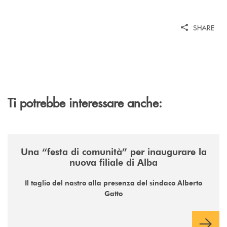
SHARE
Ti potrebbe interessare anche:
/news/nuova-filiale-di-alba/
Una “festa di comunità” per inaugurare la
nuova filiale di Alba
Il taglio del nastro alla presenza del sindaco Alberto
Gatto