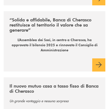
/news/assemblea-dei-soci-2026/
“Solida e affidabile, Banca di Cherasco
restituisce al territorio il valore che sa
generare”
L’Assemblea dei Soci, in centro a Cherasco, ha
approvato il bilancio 2025 e rinnovato il Consiglio di
Amministrazione
/news/nuovo-mutuo-a-tasso-fisso/
Il nuovo mutuo casa a tasso fisso di Banca
di Cherasco
Un grande vantaggio e nessuna sorpresa