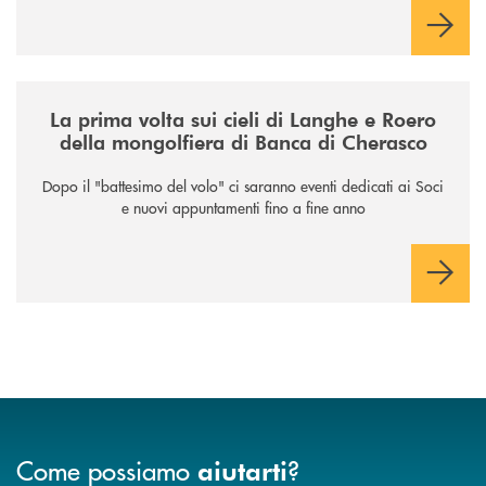
/news/la-nuova-mongolfiera-di-banca-di-cherasco/
La prima volta sui cieli di Langhe e Roero
della mongolfiera di Banca di Cherasco
Dopo il "battesimo del volo" ci saranno eventi dedicati ai Soci
e nuovi appuntamenti fino a fine anno
Come possiamo
?
aiutarti