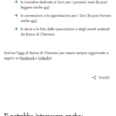
le iniziative dedicate ai Soci per i prossimi mesi (le puoi
leggere anche
qui
)
le convenzioni e le agevolazioni per i Soci (le puoi trovare
anche
qui
)
le storie e le foto delle associazioni e degli eventi sostenuti
da Banca di Cherasco
Scarica l'
app
di Banca di Cherasco per essere sempre aggiornato e
seguici su
Facebook
e
Linkedin
!
SHARE
Ti potrebbe interessare anche: