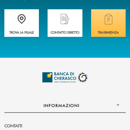
Accedi all' elenco completo delle filiali .
Hai bisogno di assistenza immediata? Contatta
Hai bisogno di alcuni
TROVA LA FILIALE
CONTATTO DIRETTO
TRASPARENZA
INFORMAZIONI
CONTATTI