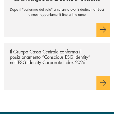
Dopo il "battesimo del volo" ci saranno eventi dedicati ai Soci
e nuovi appuntamenti fino a fine anno
/news/il-gruppo-cassa-centrale-conferma-il-posizionamento-conscious-es
Il Gruppo Cassa Centrale conferma il
posizionamento “Conscious ESG Identity”
nell’ESG Identity Corporate Index 2026