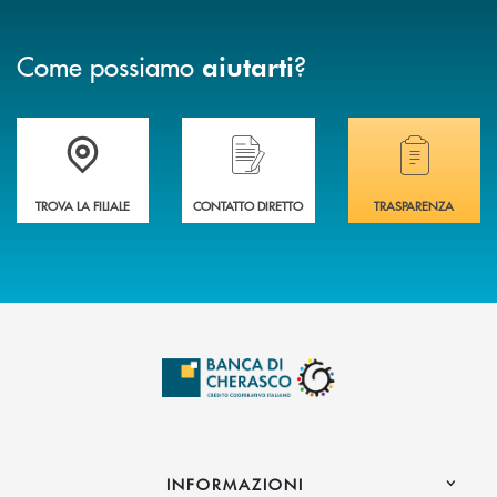
Come possiamo
?
aiutarti
Accedi all' elenco completo delle filiali .
Hai bisogno di assistenza immediata? Contatta
Hai bisogno di alcuni
TROVA LA FILIALE
CONTATTO DIRETTO
TRASPARENZA
INFORMAZIONI