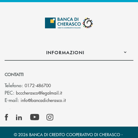
INFORMAZIONI
CONTATTI
Telefono:
0172-486700
(si apre l’app di posta elettronica)
PEC:
bcccherasco@legalmail.it
(si apre l’app di posta elettronica)
E-mail:
info@bancadicherasco.it
© 2026 BANCA DI CREDITO COOPERATIVO DI CHERASCO -