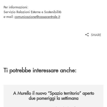
Per informazioni:
Servizio Relazioni Esterne e Sostenibilità
e-mail:
comunicazione@cassacentrale.it
SHARE
Ti potrebbe interessare anche:
/news/il-nuovo-spazio-territorio-a-murello/
A Murello il nuovo “Spazio territorio”
aperto
due pomeriggi la settimana