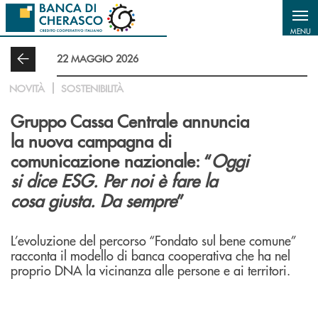
Salta al contenuto principale
MENU
22 MAGGIO 2026
NOVITÀ
SOSTENIBILITÀ
Gruppo Cassa Centrale annuncia
la nuova campagna di
comunicazione nazionale: “
Oggi
si dice ESG. Per noi è fare la
cosa giusta. Da sempre
”
L’evoluzione del percorso “Fondato sul bene comune”
racconta il modello di banca cooperativa che ha nel
proprio DNA la vicinanza alle persone e ai territori.