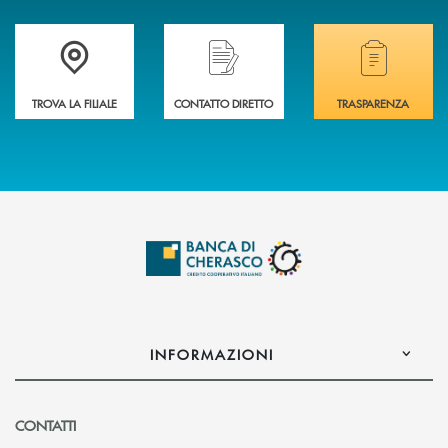
Accedi all' elenco completo delle filiali .
Hai bisogno di assistenza immediata? Contatta
Hai bisogno di alcuni
TROVA LA FILIALE
CONTATTO DIRETTO
TRASPARENZA
INFORMAZIONI
CONTATTI