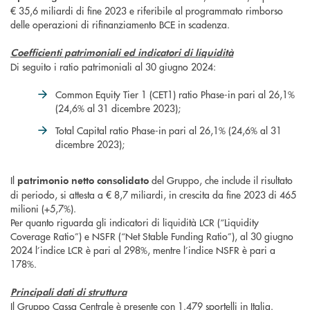
€ 35,6 miliardi di fine 2023 e riferibile al programmato rimborso
delle operazioni di rifinanziamento BCE in scadenza.
Coefficienti patrimoniali ed indicatori di liquidità
Di seguito i ratio patrimoniali al 30 giugno 2024:
Common Equity Tier 1 (CET1) ratio Phase-in pari al 26,1%
(24,6% al 31 dicembre 2023);
Total Capital ratio Phase-in pari al 26,1% (24,6% al 31
dicembre 2023);
Il
del Gruppo, che include il risultato
patrimonio netto consolidato
di periodo, si attesta a € 8,7 miliardi, in crescita da fine 2023 di 465
milioni (+5,7%).
Per quanto riguarda gli indicatori di liquidità LCR (“Liquidity
Coverage Ratio”) e NSFR (“Net Stable Funding Ratio”), al 30 giugno
2024 l’indice LCR è pari al 298%, mentre l’indice NSFR è pari a
178%.
Principali dati di struttura
Il Gruppo Cassa Centrale è presente con 1.479 sportelli in Italia.