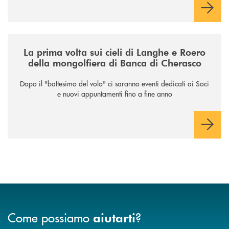
/news/la-nuova-mongolfiera-di-banca-di-cherasco/
La prima volta sui cieli di Langhe e Roero
della mongolfiera di Banca di Cherasco
Dopo il "battesimo del volo" ci saranno eventi dedicati ai Soci
e nuovi appuntamenti fino a fine anno
Come possiamo
?
aiutarti