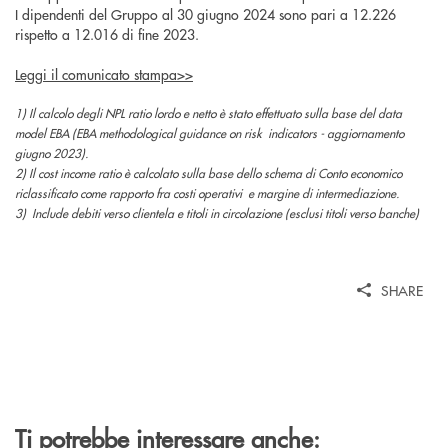
I dipendenti del Gruppo al 30 giugno 2024 sono pari a 12.226
rispetto a 12.016 di fine 2023.
Leggi il comunicato stampa>>
1) Il calcolo degli NPL ratio lordo e netto è stato effettuato sulla base del data
model EBA (EBA methodological guidance on risk indicators - aggiornamento
giugno 2023).
2) Il cost income ratio è calcolato sulla base dello schema di Conto economico
riclassificato come rapporto fra costi operativi e margine di intermediazione.
3) Include debiti verso clientela e titoli in circolazione (esclusi titoli verso banche)
SHARE
Ti potrebbe interessare anche: