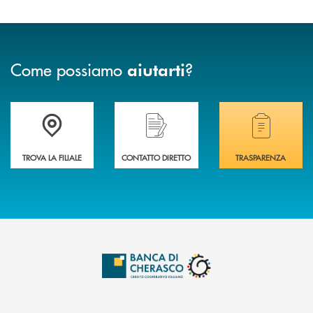
Come possiamo
?
aiutarti
Accedi all' elenco completo delle filiali .
Hai bisogno di assistenza immediata? Contatta
Hai bisogno di alcuni
TROVA LA FILIALE
CONTATTO DIRETTO
TRASPARENZA