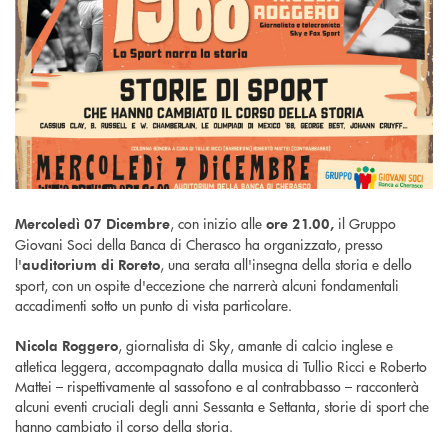
, con inizio alle
il Gruppo
Mercoledì 07 Dicembre
ore 21.00,
Giovani Soci della Banca di Cherasco ha organizzato, presso
l'
, una serata all'insegna della storia e dello
auditorium di Roreto
sport, con un ospite d'eccezione che narrerà alcuni fondamentali
accadimenti sotto un punto di vista particolare.
, giornalista di Sky, amante di calcio inglese e
Nicola Roggero
atletica leggera, accompagnato dalla musica di Tullio Ricci e Roberto
Mattei – rispettivamente al sassofono e al contrabbasso – racconterà
alcuni eventi cruciali degli anni Sessanta e Settanta, storie di sport che
hanno cambiato il corso della storia.