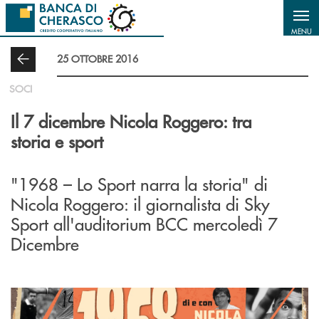
Salta al contenuto principale
MENU
25 OTTOBRE 2016
SOCI
Il 7 dicembre Nicola Roggero: tra
storia e sport
"1968 – Lo Sport narra la storia" di
Nicola Roggero: il giornalista di Sky
Sport all'auditorium BCC mercoledì 7
Dicembre