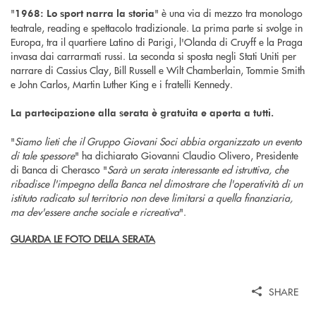
"
" è una via di mezzo tra monologo
1968: Lo sport narra la storia
teatrale, reading e spettacolo tradizionale. La prima parte si svolge in
Europa, tra il quartiere Latino di Parigi, l'Olanda di Cruyff e la Praga
invasa dai carrarmati russi. La seconda si sposta negli Stati Uniti per
narrare di Cassius Clay, Bill Russell e Wilt Chamberlain, Tommie Smith
e John Carlos, Martin Luther King e i fratelli Kennedy.
La partecipazione alla serata è gratuita e aperta a tutti.
"
Siamo lieti che il Gruppo Giovani Soci abbia organizzato un evento
di tale spessore
" ha dichiarato Giovanni Claudio Olivero, Presidente
di Banca di Cherasco "
Sarà un serata interessante ed istruttiva, che
ribadisce l'impegno della Banca nel dimostrare che l'operatività di un
istituto radicato sul territorio non deve limitarsi a quella finanziaria,
ma dev'essere anche sociale e ricreativa
".
GUARDA LE FOTO DELLA SERATA
SHARE