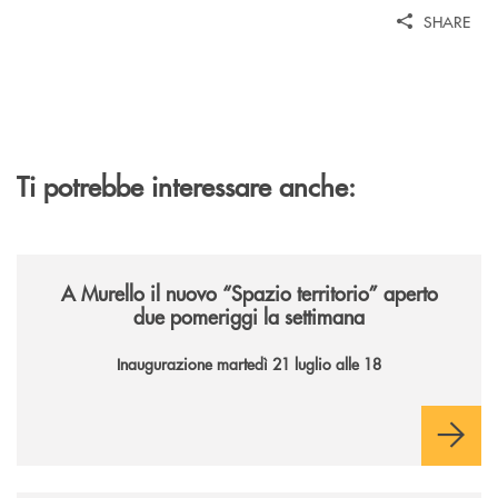
SHARE
Ti potrebbe interessare anche:
/news/il-nuovo-spazio-territorio-a-murello/
A Murello il nuovo “Spazio territorio”
aperto
due pomeriggi la settimana
Inaugurazione martedì 21 luglio alle 18