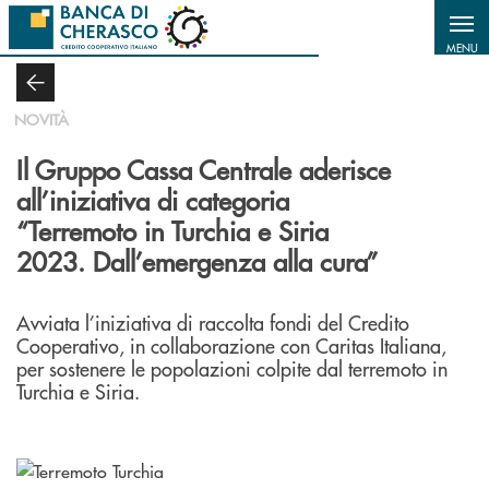
Salta al contenuto principale
MENU
NOVITÀ
Il Gruppo Cassa Centrale aderisce
all’iniziativa di categoria
“Terremoto in Turchia e Siria
2023. Dall’emergenza alla cura”
Avviata l’iniziativa di raccolta fondi del Credito
Cooperativo, in collaborazione con Caritas Italiana,
per sostenere le popolazioni colpite dal terremoto in
Turchia e Siria.