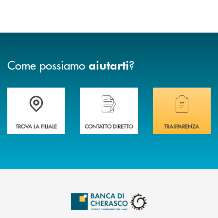
Come possiamo
?
aiutarti
Accedi all' elenco completo delle filiali .
Hai bisogno di assistenza immediata? Contatta
Hai bisogno di alcuni
TROVA LA FILIALE
CONTATTO DIRETTO
TRASPARENZA