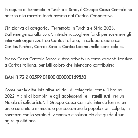
In seguito al terremoto in Turchia e Siria, il Gruppo Cassa Centrale ha
aderito alla raccolta fondi avviata dal Credito Cooperativo.
L’iniziativa di categoria, “Terremoto in Turchia e Siria 2023.
Dall’emergenza alla cura”, intende raccogliere fondi per sostenere gli
interventi organizzati da Caritas Italiana, in collaborazione con
Caritas Turchia, Caritas Siria e Caritas Libano, nelle zone colpite.
Presso Cassa Centrale Banca è stato attivato un conto corrente intestato
a Caritas Italiana, per tutti coloro che intendano contribuire:
IBAN IT 72 Z 03599 01800 000000159550
Come per le altre iniziative solidali di categoria, come “Ucraina
2022. Vicini ai bambini e agli adolescenti” e “Fratelli Tutti. Per un
Natale di solidarietà”, il Gruppo Cassa Centrale intende fornire un
aiuto concreto e immediato per soccorrere le popolazioni colpite, in
coerenza con lo spirito di vicinanza e solidarietà che guida il suo
agire quotidiano.