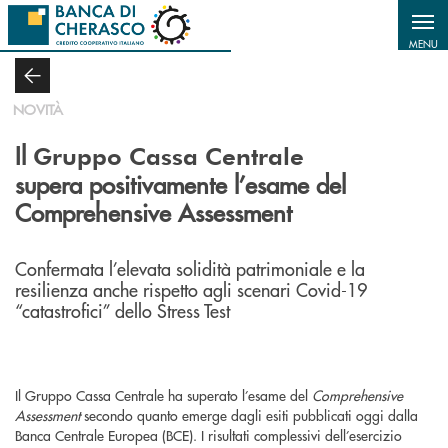
Salta al contenuto principale
MENU
NOVITÀ
Il
Gruppo Cassa Centrale
supera positivamente l’esame del
Comprehensive Assessment
Confermata l’elevata solidità patrimoniale e la
resilienza anche rispetto agli scenari Covid-19
“catastrofici” dello Stress Test
Il Gruppo Cassa Centrale ha superato l’esame del
Comprehensive
Assessment
secondo quanto emerge dagli esiti pubblicati oggi dalla
Banca Centrale Europea (BCE). I risultati complessivi dell’esercizio