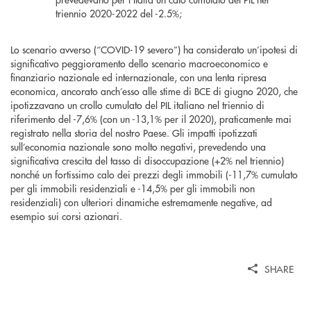
triennio 2020-2022 del -2.5%;
Lo scenario avverso (“COVID-19 severo”) ha considerato un’ipotesi di
significativo peggioramento dello scenario macroeconomico e
finanziario nazionale ed internazionale, con una lenta ripresa
economica, ancorato anch’esso alle stime di BCE di giugno 2020, che
ipotizzavano un crollo cumulato del PIL italiano nel triennio di
riferimento del -7,6% (con un -13,1% per il 2020), praticamente mai
registrato nella storia del nostro Paese. Gli impatti ipotizzati
sull’economia nazionale sono molto negativi, prevedendo una
significativa crescita del tasso di disoccupazione (+2% nel triennio)
nonché un fortissimo calo dei prezzi degli immobili (-11,7% cumulato
per gli immobili residenziali e -14,5% per gli immobili non
residenziali) con ulteriori dinamiche estremamente negative, ad
esempio sui corsi azionari.
SHARE