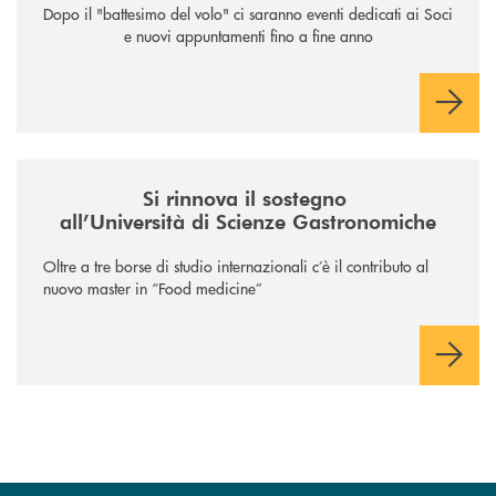
Dopo il "battesimo del volo" ci saranno eventi dedicati ai Soci
e nuovi appuntamenti fino a fine anno
/news/il-sostegno-alluniversita-di-scienze-gastronomiche/
Si rinnova il sostegno
all’Università di Scienze Gastronomiche
Oltre a tre borse di studio internazionali c’è il contributo al
nuovo master in “Food medicine”