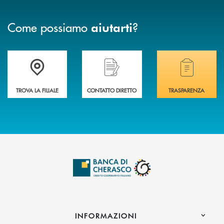
Come possiamo
?
aiutarti
Accedi all' elenco completo delle filiali .
Hai bisogno di assistenza immediata? Contatta
Hai bisogno di alcuni
TROVA LA FILIALE
CONTATTO DIRETTO
TRASPARENZA
INFORMAZIONI