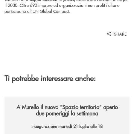
il 2030. Oltre 690 imprese ed organizzazioni non profit italiane
partecipano all’UN Global Compact.
SHARE
Ti potrebbe interessare anche:
/news/il-nuovo-spazio-territorio-a-murello/
A Murello il nuovo “Spazio territorio”
aperto
due pomeriggi la settimana
Inaugurazione martedì 21 luglio alle 18