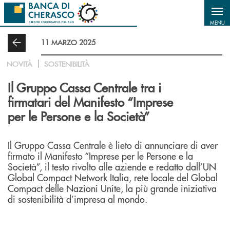
Salta al contenuto principale
MENU
11 MARZO 2025
NOVITÀ
SOSTENIBILITÀ
Il Gruppo Cassa Centrale tra i
firmatari del Manifesto “Imprese
per le Persone e la Società”
Il Gruppo Cassa Centrale è lieto di annunciare di aver
firmato il Manifesto “Imprese per le Persone e la
Società”, il testo rivolto alle aziende e redatto dall’UN
Global Compact Network Italia, rete locale del Global
Compact delle Nazioni Unite, la più grande iniziativa
di sostenibilità d’impresa al mondo.