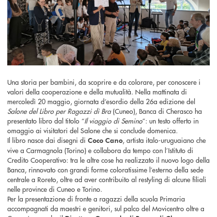
Una storia per bambini, da scoprire e da colorare, per conoscere i
valori della cooperazione e della mutualità. Nella mattinata di
mercoledì 20 maggio, giornata d’esordio della 26a edizione del
Salone del Libro per Ragazzi di Bra
(Cuneo), Banca di Cherasco ha
presentato libro dal titolo “
Il viaggio di Semino
”: un testo offerto in
omaggio ai visitatori del Salone che si conclude domenica.
Il libro nasce dai disegni di
, artista italo-uruguaiano che
Coco Cano
vive a Carmagnola (Torino) e collabora da tempo con l’Istituto di
Credito Cooperativo: tra le altre cose ha realizzato il nuovo logo della
Banca, rinnovato con grandi forme coloratissime l’esterno della sede
centrale a Roreto, oltre ad aver contribuito al restyling di alcune filiali
nelle province di Cuneo e Torino.
Per la presentazione di fronte a ragazzi della scuola Primaria
accompagnati da maestri e genitori, sul palco del Movicentro oltre a