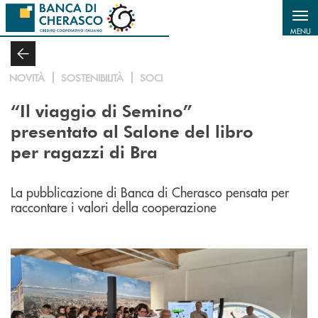
Salta al contenuto principale
MENU
NOVITÀ
SOSTENIBILITÀ
SOCI
“Il viaggio di Semino”
presentato
al Salone del libro
per ragazzi di Bra
La pubblicazione di Banca di Cherasco pensata per
raccontare i valori della cooperazione