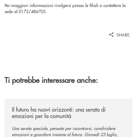
Per maggiori informazioni rivolgersi presso le filiali o contattare la
sede al 0172/486705.
SHARE
Ti potrebbe interessare anche:
/news/il-futuro-ha-nuovi-orizzonti-23-luglio-2026/
Il futuro ha nuovi orizzonti: una serata di
emozioni per la comunità
Una serata speciale, pensata per incontrarsi, condividere
emozioni e guardare insieme al futuro. Giovedì 23 luglio,