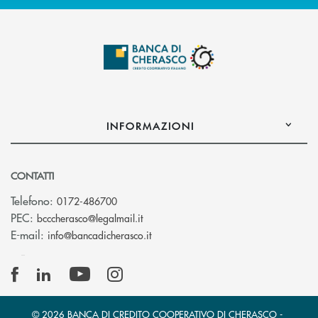
INFORMAZIONI
CONTATTI
Telefono:
0172-486700
(si apre l’app di posta elettronica)
PEC:
bcccherasco@legalmail.it
(si apre l’app di posta elettronica)
E-mail:
info@bancadicherasco.it
© 2026 BANCA DI CREDITO COOPERATIVO DI CHERASCO -