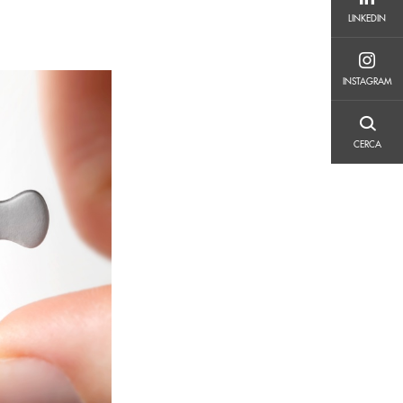
LINKEDIN
LINKEDIN
INSTAGRAM
INSTAGRAM
CERCA
CERCA