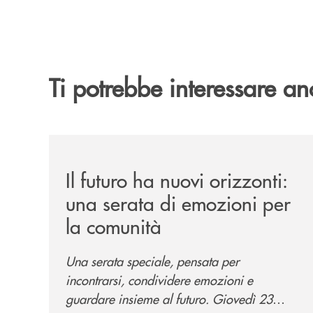
Ti potrebbe interessare an
/news/il-futuro-ha-nuovi-orizzonti-23-luglio-202
Il futuro ha nuovi orizzonti:
una serata di emozioni per
la comunità
Una serata speciale, pensata per
incontrarsi, condividere emozioni e
guardare insieme al futuro. Giovedì 23