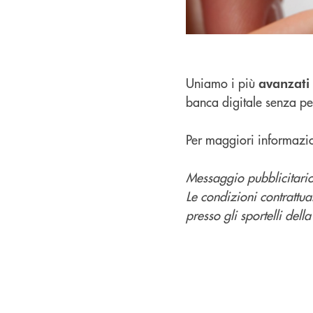
Uniamo i più
avanzati 
banca digitale senza pen
Per maggiori informazio
Messaggio pubblicitario
Le condizioni contrattua
presso gli sportelli dell