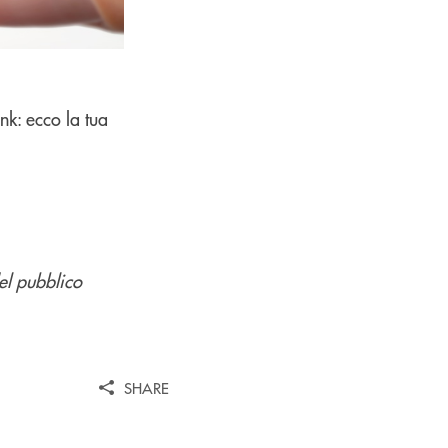
nk: ecco la tua
del pubblico
SHARE