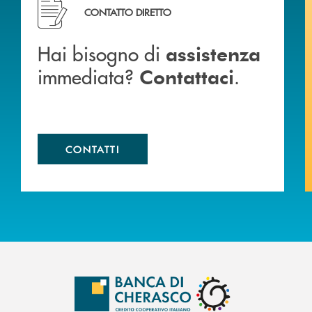
Hai bisogno di assistenza immediata? Contattaci .
CONTATTO DIRETTO
Hai bisogno di
assistenza
immediata?
.
Contattaci
CONTATTI