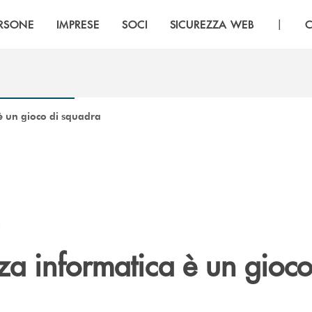
|
RSONE
IMPRESE
SOCI
SICUREZZA WEB
C
 è un gioco di squadra
I
za informatica è un gioco