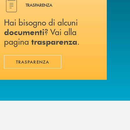
Hai bisogno di alcuni documenti ? Vai alla pagina traspa
TRASPARENZA
Hai bisogno di alcuni
? Vai alla
documenti
pagina
.
trasparenza
TRASPARENZA