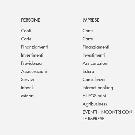
PERSONE
IMPRESE
Conti
Conti
Carte
Carte
Finanziamenti
Finanziamenti
Investimenti
Investimenti
Previdenza
Assicurazioni
Assicurazioni
Estero
Servizi
Consulenza
Inbank
Internet banking
Minori
Hi-POS mini
Agribusiness
EVENTI - INCONTRI CON
LE IMPRESE