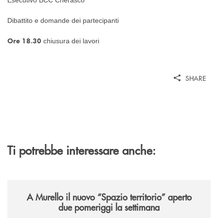
Dibattito e domande dei partecipanti
Ore 18.30
chiusura dei lavori
SHARE
Ti potrebbe interessare anche:
/news/il-nuovo-spazio-territorio-a-murello/
A Murello il nuovo “Spazio territorio”
aperto
due pomeriggi la settimana