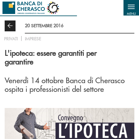
Salta al contenuto principale
MENU
20 SETTEMBRE 2016
PRIVATI
IMPRESE
L'ipoteca: essere garantiti per
garantire
Venerdì 14 ottobre Banca di Cherasco
ospita i professionisti del settore