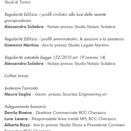
Studi di Torino
Regolarità Edilizia: i profili civilistici alla luce della recente
giurisprudenza
Alessandro Scilabra
- Notaio presso Studio Notaio Scilabra
Regolarità Edilizia: i profili amministrativi, le sanzioni e la sanatoria
Giovanni Martino
- Avv.to presso Studio Legale Martino
Regolarità catastale (Legge 122/2010 art. 19 comma 14)
Alessandro Scilabra
- Notaio presso Studio Notaio Scilabra
Coffee break
Ipotecare l’amianto
Mauro Saglia
- Geom. presso Sicurtea Engineering srl
Adeguamento bancario
Danilo Rivoira
- Direttore Commerciale BCC Cherasco
Luca Lovera
- Responsabile Area crediti NPL BCC Cherasco
Alberto Rizzo
- Avv.to presso Studio Rizzo e Presidente Comitato
Esecutivo BCC Cherasco