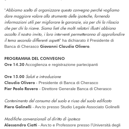
Abbiamo scelto di organizzare questo convegno perché vogliamo
“
dare maggiore valore allo strumento delle ipoteche, fornendo
informazioni utili per migliorare le garanzie, sia per chi la rilascia
che per chi la riceve. Siamo lieti che molti relatori illustri abbiano
accolto il nostro invito, i loro interventi permetteranno di approfondire
il tema secondo differenti aspetti
” ha dichiarato il Presidente di
Giovanni Claudio Olivero
Banca di Cherasco
.
PROGRAMMA DEL CONVEGNO
Ore 14.30
Accoglienza e registrazione partecipanti
Saluti e introduzione
Ore 15.00
Claudio Olivero
- Presidente di Banca di Cherasco
Pier Paolo Ravera
- Direttore Generale Banca di Cherasco
Contenimento del consumo del suolo e riuso del suolo edificato
Piero Golinelli
- Avv.to presso Studio Legale Associato Golinelli
Modifiche convenzionali al diritto di ipoteca
Alessandro Ciatti
- Avv.to e Professore presso l’Università degli