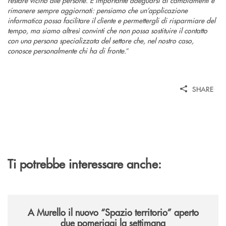
rimanere sempre aggiornati: pensiamo che un’applicazione
informatica possa facilitare il cliente e permettergli di risparmiare del
tempo, ma siamo altresì convinti che non possa sostituire il contatto
con una persona specializzata del settore che, nel nostro caso,
conosce personalmente chi ha di fronte.
”
SHARE
Ti potrebbe interessare anche:
/news/il-nuovo-spazio-territorio-a-murello/
A Murello il nuovo “Spazio territorio”
aperto
due pomeriggi la settimana