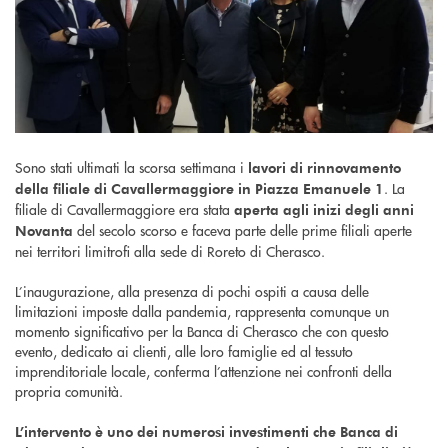
Sono stati ultimati la scorsa settimana i
lavori di rinnovamento
. La
della filiale di Cavallermaggiore in Piazza Emanuele 1
filiale di Cavallermaggiore era stata
aperta agli inizi degli anni
del secolo scorso e faceva parte delle prime filiali aperte
Novanta
nei territori limitrofi alla sede di Roreto di Cherasco.
L’inaugurazione, alla presenza di pochi ospiti a causa delle
limitazioni imposte dalla pandemia, rappresenta comunque un
momento significativo per la Banca di Cherasco che con questo
evento, dedicato ai clienti, alle loro famiglie ed al tessuto
imprenditoriale locale, conferma l’attenzione nei confronti della
propria comunità.
L’intervento è uno dei numerosi investimenti che Banca di