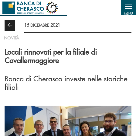
Salta al contenuto principale
MENU
15 DICEMBRE 2021
NOVITÀ
Locali rinnovati per la filiale di
Cavallermaggiore
Banca di Cherasco investe nelle storiche
filiali