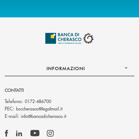
INFORMAZIONI
CONTATTI
Telefono:
0172-486700
(si apre l’app di posta elettronica)
PEC:
bcccherasco@legalmail.it
(si apre l’app di posta elettronica)
E-mail:
info@bancadicherasco.it