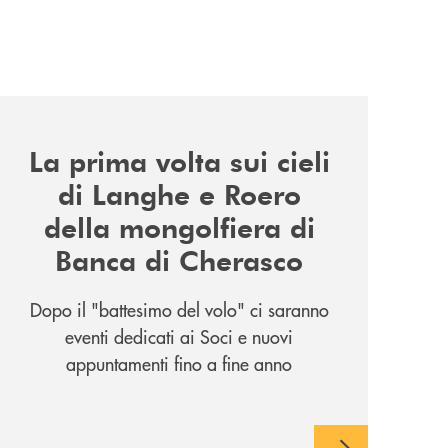
news/la-nuova-mongolfiera-di-banca-di-cherasco/
La prima volta sui cieli
di Langhe e Roero
della mongolfiera di
Banca di Cherasco
Dopo il "battesimo del volo" ci saranno
eventi dedicati ai Soci e nuovi
appuntamenti fino a fine anno