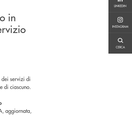
LINKEDIN
LINKEDIN
o in
INSTAGRAM
rvizio
INSTAGRAM
CERCA
CERCA
 dei servizi di
e di ciascuno.
o
A, aggiornata,