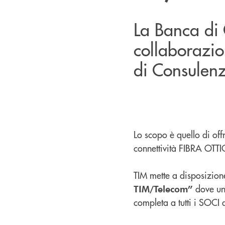
La Banca di 
collaborazio
di Consulenz
Lo scopo è quello di offr
connettività FIBRA OTTIC
TIM mette a disposizione
dove un
TIM/Telecom”
completa a tutti i SOCI 