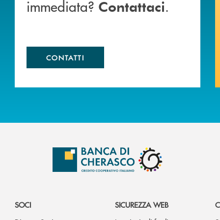
immediata?
.
Contattaci
CONTATTI
SOCI
SICUREZZA WEB
C