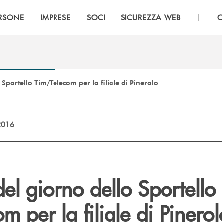
|
RSONE
IMPRESE
SOCI
SICUREZZA WEB
C
 Sportello Tim/Telecom per la filiale di Pinerolo
2016
el giorno dello Sportello
m per la filiale di Pinerol