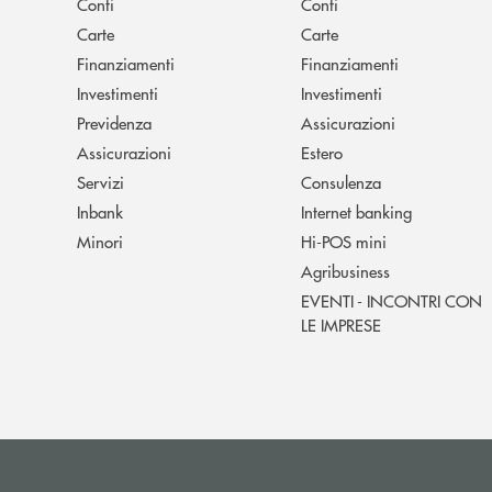
Conti
Conti
Carte
Carte
Finanziamenti
Finanziamenti
Investimenti
Investimenti
Previdenza
Assicurazioni
Assicurazioni
Estero
Servizi
Consulenza
Inbank
Internet banking
Minori
Hi-POS mini
Agribusiness
EVENTI - INCONTRI CON
LE IMPRESE