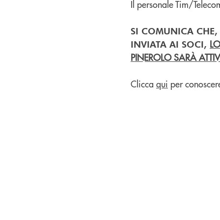
Il personale Tim/Teleco
SI COMUNICA CHE,
LO
INVIATA AI SOCI,
PINEROLO SARÀ ATTIV
Clicca
qui
per conoscere