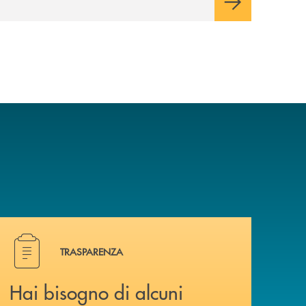
Hai bisogno di alcuni documenti ? Vai alla pagina traspa
TRASPARENZA
Hai bisogno di alcuni