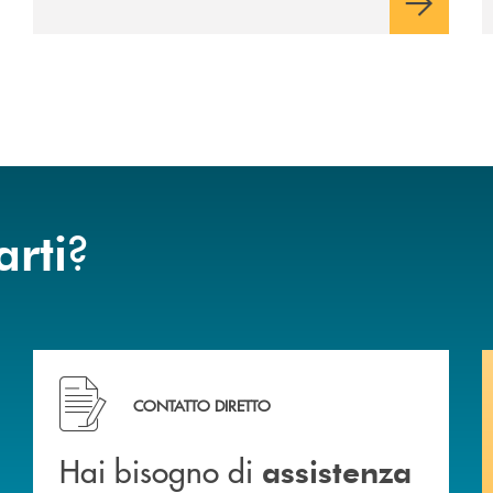
?
arti
Hai bisogno di assistenza immediata? Contattaci .
CONTATTO DIRETTO
Hai bisogno di
assistenza