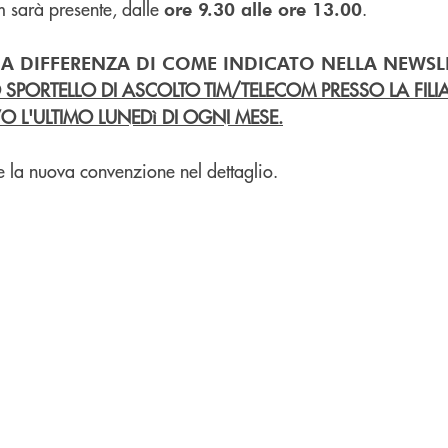
m sarà presente, dalle
.
ore 9.30 alle ore 13.00
 A DIFFERENZA DI COME INDICATO NELLA NEWSL
 SPORTELLO DI ASCOLTO TIM/TELECOM PRESSO LA FILIA
O L'ULTIMO LUNEDì DI OGNI MESE.
 la nuova convenzione nel dettaglio.