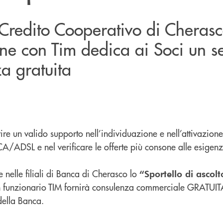
Credito Cooperativo di Cherasc
ne con Tim dedica ai Soci un se
a gratuita
ire un valido supporto nell’individuazione e nell’attivazione
A/ADSL e nel verificare le offerte più consone alle esigenz
 nelle filiali di Banca di Cherasco lo
“Sportello di ascolt
 funzionario TIM fornirà consulenza commerciale GRATUIT
della Banca.