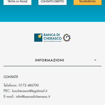
TROVA LA FILIALE
CONTATTO DIRETTO
TRASPARENZA
INFORMAZIONI
CONTATTI
Telefono:
0172-486700
(si apre l’app di posta elettronica)
PEC:
bcccherasco@legalmail.it
(si apre l’app di posta elettronica)
E-mail:
info@bancadicherasco.it