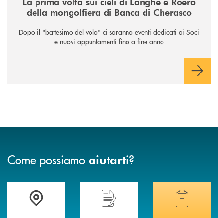
La prima volta sui cieli di Langhe e Roero
della mongolfiera di Banca di Cherasco
Dopo il "battesimo del volo" ci saranno eventi dedicati ai Soci
e nuovi appuntamenti fino a fine anno
Come possiamo
?
aiutarti
Accedi all' elenco completo delle filiali .
Hai bisogno di assistenza immediata? Contatta
Hai bisogno di alcuni