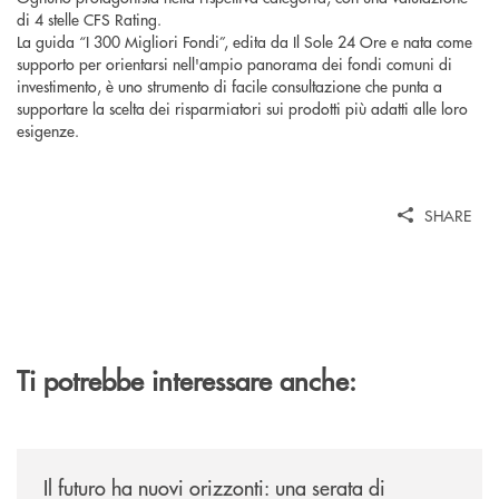
di 4 stelle CFS Rating.
La guida “I 300 Migliori Fondi”, edita da Il Sole 24 Ore e nata come
supporto per orientarsi nell'ampio panorama dei fondi comuni di
investimento, è uno strumento di facile consultazione che punta a
supportare la scelta dei risparmiatori sui prodotti più adatti alle loro
esigenze.
SHARE
Ti potrebbe interessare anche:
/news/il-futuro-ha-nuovi-orizzonti-23-luglio-2026/
Il futuro ha nuovi orizzonti: una serata di