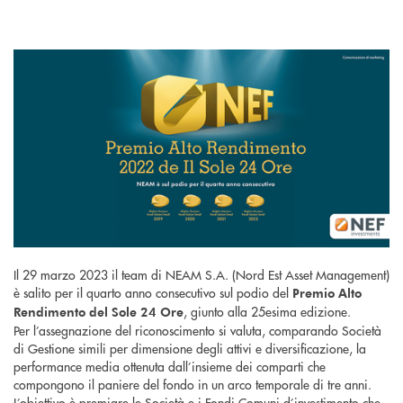
Il 29 marzo 2023 il team di NEAM S.A. (Nord Est Asset Management)
è salito per il quarto anno consecutivo sul podio del
Premio Alto
, giunto alla 25esima edizione.
Rendimento del Sole 24 Ore
Per l’assegnazione del riconoscimento si valuta, comparando Società
di Gestione simili per dimensione degli attivi e diversificazione, la
performance media ottenuta dall’insieme dei comparti che
compongono il paniere del fondo in un arco temporale di tre anni.
L’obiettivo è premiare le Società e i Fondi Comuni d’investimento che