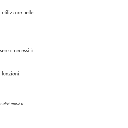
 utilizzare nelle
k senza necessità
 funzioni.
rmativi messi a