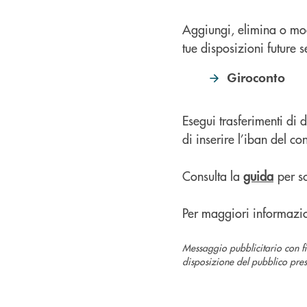
Aggiungi, elimina o modif
tue disposizioni future 
Giroconto
Esegui trasferimenti di d
di inserire l’iban del co
Consulta la
guida
per s
Per maggiori informazioni
Messaggio pubblicitario con f
disposizione del pubblico press