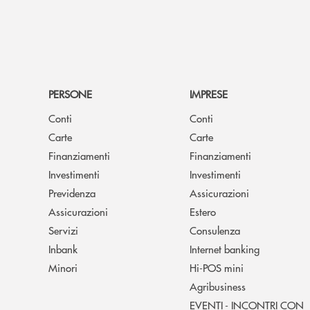
PERSONE
IMPRESE
Conti
Conti
Carte
Carte
Finanziamenti
Finanziamenti
Investimenti
Investimenti
Previdenza
Assicurazioni
Assicurazioni
Estero
Servizi
Consulenza
Inbank
Internet banking
Minori
Hi-POS mini
Agribusiness
EVENTI - INCONTRI CON