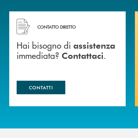
Hai bisogno di assistenza immediata? Contattaci .
CONTATTO DIRETTO
Hai bisogno di
assistenza
immediata?
.
Contattaci
CONTATTI