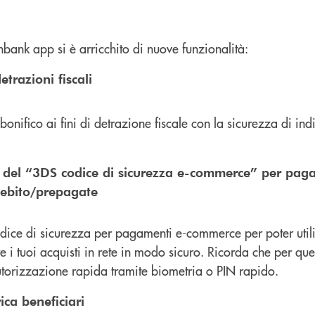
bank app si è arricchito di nuove funzionalità:
etrazioni fiscali
bonifico ai fini di detrazione fiscale con la sicurezza di indic
.
 del “3DS codice di sicurezza e-commerce” per paga
debito/prepagate
odice di sicurezza per pagamenti e-commerce per poter utili
e i tuoi acquisti in rete in modo sicuro. Ricorda che per qu
autorizzazione rapida tramite biometria o PIN rapido.
ica beneficiari