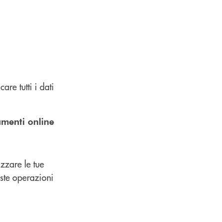
are tutti i dati
menti online
zzare le tue
este operazioni