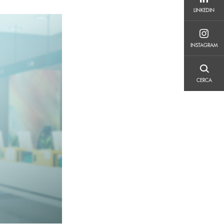
LINKEDIN
LINKEDIN
INSTAGRAM
INSTAGRAM
CERCA
CERCA