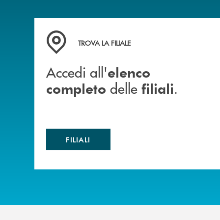
Accedi all' elenco completo delle filiali .
TROVA LA FILIALE
Accedi all'
elenco
delle
.
completo
filiali
FILIALI