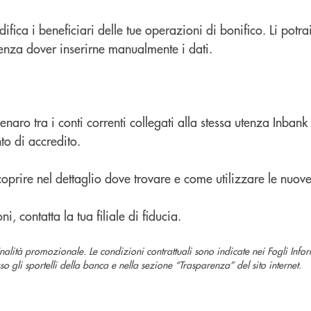
ica i beneficiari delle tue operazioni di bonifico. Li potrai
senza dover inserirne manualmente i dati.
enaro tra i conti correnti collegati alla stessa utenza Inban
nto di accredito.
coprire nel dettaglio dove trovare e come utilizzare le nuove
, contatta la tua filiale di fiducia.
inalità promozionale.
Le condizioni contrattuali sono indicate nei Fogli Info
o gli sportelli della banca e nella sezione “Trasparenza” del sito internet.