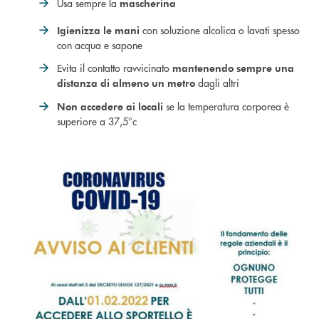
Usa sempre la
mascherina
con soluzione alcolica o lavati spesso
Igienizza le mani
con acqua e sapone
Evita il contatto ravvicinato
mantenendo sempre una
dagli altri
distanza di almeno un metro
se la temperatura corporea è
Non accedere ai locali
superiore a 37,5°c