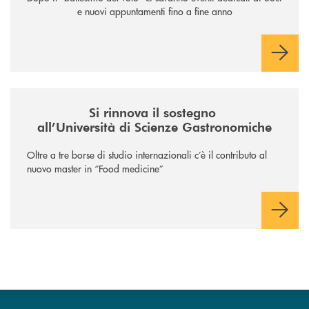
e nuovi appuntamenti fino a fine anno
/news/il-sostegno-alluniversita-di-scienze-gastronomiche/
Si rinnova il sostegno
all’Università di Scienze Gastronomiche
Oltre a tre borse di studio internazionali c’è il contributo al
nuovo master in “Food medicine”