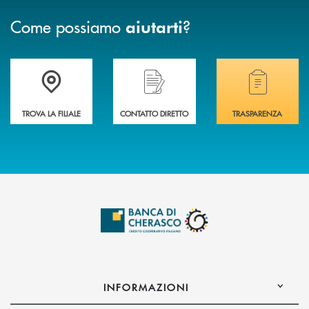
Come possiamo
?
aiutarti
Accedi all' elenco completo delle filiali .
Hai bisogno di assistenza immediata? Contatta
Hai bisogno di alcuni
TROVA LA FILIALE
CONTATTO DIRETTO
TRASPARENZA
INFORMAZIONI