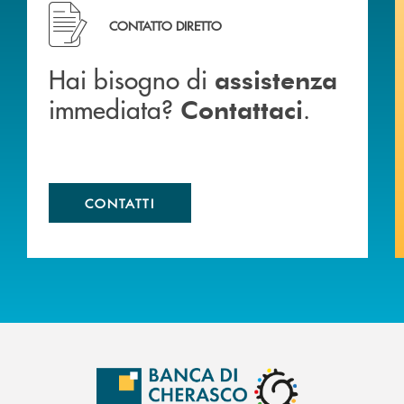
Hai bisogno di assistenza immediata? Contattaci .
CONTATTO DIRETTO
Hai bisogno di
assistenza
immediata?
.
Contattaci
CONTATTI