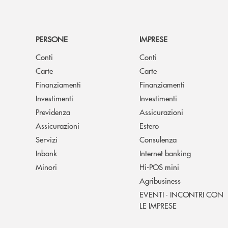
PERSONE
IMPRESE
Conti
Conti
Carte
Carte
Finanziamenti
Finanziamenti
Investimenti
Investimenti
Previdenza
Assicurazioni
Assicurazioni
Estero
Servizi
Consulenza
Inbank
Internet banking
Minori
Hi-POS mini
Agribusiness
EVENTI - INCONTRI CON
LE IMPRESE