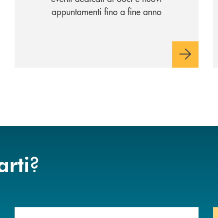
appuntamenti fino a fine anno
?
arti