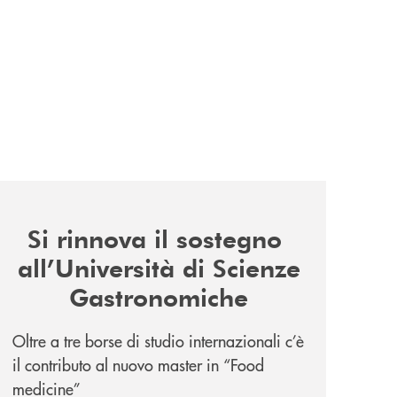
news/il-sostegno-alluniversita-di-scienze-gastronomiche/
Si rinnova il sostegno
all’Università di Scienze
Gastronomiche
Oltre a tre borse di studio internazionali c’è
il contributo al nuovo master in “Food
medicine”