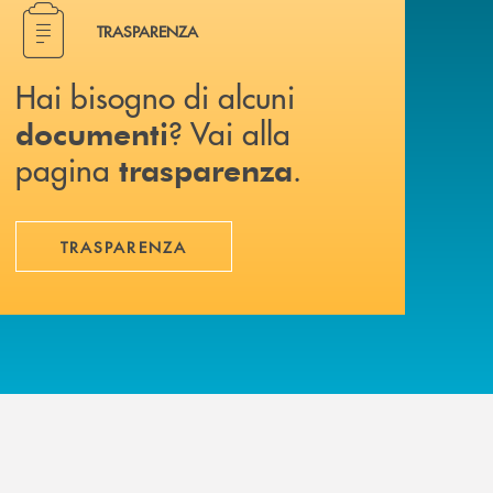
Hai bisogno di alcuni documenti ? Vai alla pagina traspa
TRASPARENZA
Hai bisogno di alcuni
? Vai alla
documenti
pagina
.
trasparenza
TRASPARENZA