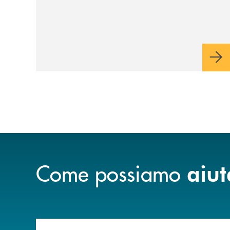
Come possiamo
aiut