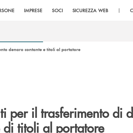
|
RSONE
IMPRESE
SOCI
SICUREZZA WEB
C
ento denaro contante e titoli al portatore
ti per il trasferimento di
di titoli al portatore