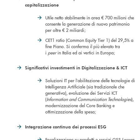
capitalizzazione
Utile netto stabilmente in area € 700 milioni che
consente la generazione di nuovo patrimonio
per oltre € 2 miliardi;
CET1 ratio (Common Equity Tier 1) del 29,5% a
fine Piano. Si conferma il più elevato tra
i
peer
in Italia ed ai vertici in Europa;
Significativi investimenti in Digitalizzazione & ICT
Soluzioni IT per l’abilitazione delle tecnologie di
Intelligenza Artificiale (sia tradizionale che
generativa), evoluzione dei Servizi ICT
(
Information and Communication Technologies
),
modernizzazione del Core Banking e
ottimizzazione della spesa;
Integrazione continua
dei processi ESG
Focalizzazione su prodotti e servizi GSS (
green,