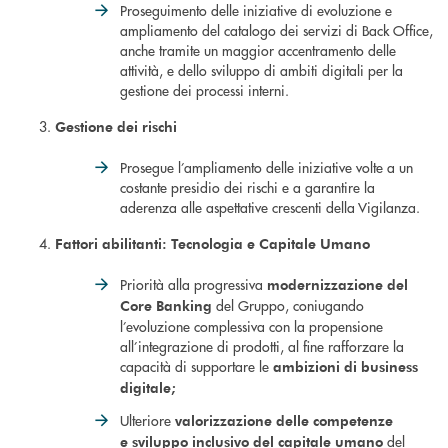
Proseguimento delle iniziative di evoluzione e
ampliamento del catalogo dei servizi di Back Office,
anche tramite un maggior accentramento delle
attività, e dello sviluppo di ambiti digitali per la
gestione dei processi interni.
Gestione dei rischi
Prosegue l’ampliamento delle iniziative volte a un
costante presidio dei rischi e a garantire la
aderenza alle aspettative crescenti della Vigilanza.
Fattori abilitanti: Tecnologia e Capitale Umano
Priorità alla progressiva
modernizzazione del
del Gruppo, coniugando
Core Banking
l’evoluzione complessiva con la propensione
all’integrazione di prodotti, al fine rafforzare la
capacità di supportare le
ambizioni di business
digitale;
Ulteriore
valorizzazione
delle competenze
del
e
sviluppo inclusivo del capitale umano