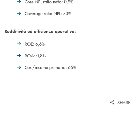
Core NPL ratio netto: 0,9%
Coverage ratio NPL: 73%
Redditività ed efficienza operativa:
ROE: 6,6%
ROA: 0,8%
Cost/income primario: 65%
SHARE