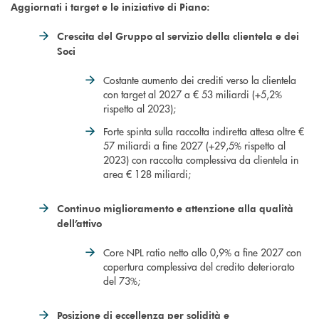
Aggiornati i target e le iniziative di Piano:
Crescita del Gruppo al servizio della clientela e dei
Soci
Costante aumento dei crediti verso la clientela
con target al 2027 a € 53 miliardi (+5,2%
rispetto al 2023);
Forte spinta sulla raccolta indiretta attesa oltre €
57 miliardi a fine 2027 (+29,5% rispetto al
2023) con raccolta complessiva da clientela in
area € 128 miliardi;
Continuo miglioramento e attenzione alla qualità
dell’attivo
Core NPL ratio netto allo 0,9% a fine 2027 con
copertura complessiva del credito deteriorato
del 73%;
Posizione di eccellenza per solidità e