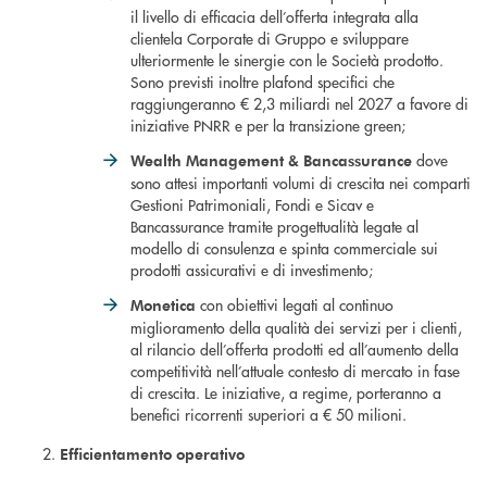
il livello di efficacia dell’offerta integrata alla
clientela Corporate di Gruppo e sviluppare
ulteriormente le sinergie con le Società prodotto.
Sono previsti inoltre plafond specifici che
raggiungeranno € 2,3 miliardi nel 2027 a favore di
iniziative PNRR e per la transizione green;
dove
Wealth Management & Bancassurance
sono attesi importanti volumi di crescita nei comparti
Gestioni Patrimoniali, Fondi e Sicav e
Bancassurance tramite progettualità legate al
modello di consulenza e spinta commerciale sui
prodotti assicurativi e di investimento;
con obiettivi legati al continuo
Monetic
a
miglioramento della qualità dei servizi per i clienti,
al rilancio dell’offerta prodotti ed all’aumento della
competitività nell’attuale contesto di mercato in fase
di crescita. Le iniziative, a regime, porteranno a
benefici ricorrenti superiori a € 50 milioni.
Efficientamento operativo