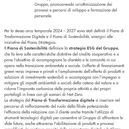
Gruppo, promuovendo un’ottimizzazione dei
processi e percorsi di sviluppo e formazione del
personale.
Per lo stesso arco temporale 2024 – 2027 sono stati definiti il Piano di
Trasformazione Digitale e il Piano di Sostenibilità, sinergici alle
iniziative del Piano Strategico.
Il
definisce la
,
Piano di Sostenibilità
strategia ESG del Gruppo
che fa leva sulle caratteristiche distintive del credito cooperativo e si
pone l’obiettivo di accompagnare la clientela e le comunità in cui
opera nella transizione ambientale e sociale. L’offerta di finanziamenti
green verso imprese e privati e l’ampliamento dell’offerta di prodotti e
soluzioni di investimento sostenibili si accompagna con l’impegno a
mitigare gli impatti ambientali e sociali della catena del valore e a
ridurre l’impronta carbonica delle proprie attività e dei propri
portafogli in linea con gli scenari di Net-Zero.
La strategia del
si inserisce nel
Piano di Trasformazione digitale
percorso di rafforzamento del ruolo della filiale potenziando
l’efficacia della relazione con il cliente anche tramite l’utilizzo di
strumenti tecnologici digitali per consentire al Gruppo di affrontare le
sfide future, anche attraverso l'abilitazione di prodotti e processi