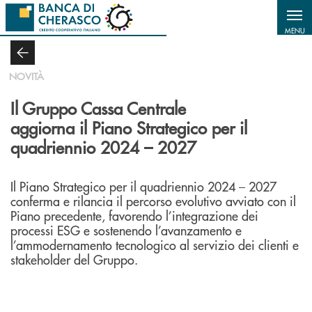
Salta al contenuto principale
MENU
NOVITÀ
Il Gruppo Cassa Centrale
aggiorna il Piano Strategico per il
quadriennio 2024 – 2027
Il Piano Strategico per il quadriennio 2024 – 2027
conferma e rilancia il percorso evolutivo avviato con il
Piano precedente, favorendo l’integrazione dei
processi ESG e sostenendo l’avanzamento e
l’ammodernamento tecnologico al servizio dei clienti e
stakeholder del Gruppo.