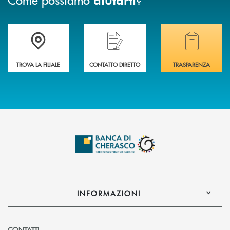
Accedi all' elenco completo delle filiali .
Hai bisogno di assistenza immediata? Contatta
Hai bisogno di alcuni
TROVA LA FILIALE
CONTATTO DIRETTO
TRASPARENZA
INFORMAZIONI
CONTATTI