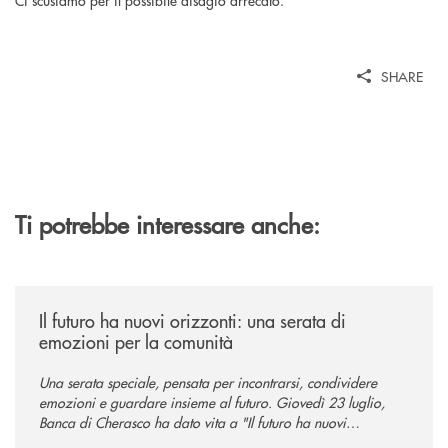
SHARE
Ti potrebbe interessare anche:
/news/il-futuro-ha-nuovi-orizzonti-23-luglio-2026/
Il futuro ha nuovi orizzonti: una serata di
emozioni per la comunità
Una serata speciale, pensata per incontrarsi, condividere
emozioni e guardare insieme al futuro. Giovedì 23 luglio,
Banca di Cherasco ha dato vita a "Il futuro ha nuovi
orizzonti", il suo primo evento estivo dedicato a Soci, clienti,