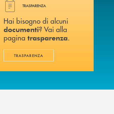
Hai bisogno di alcuni documenti ? Vai alla pagina traspa
TRASPARENZA
Hai bisogno di alcuni
? Vai alla
documenti
pagina
.
trasparenza
TRASPARENZA