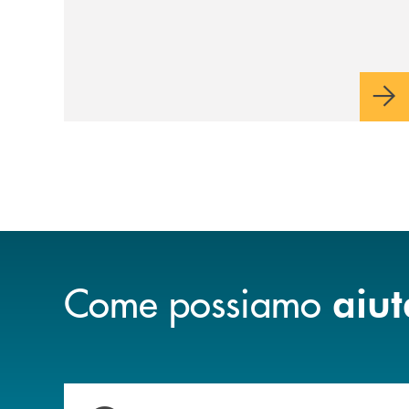
Come possiamo
aiut