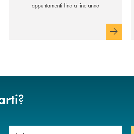
appuntamenti fino a fine anno
?
arti