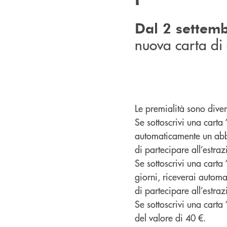
Dal 2 settem
nuova carta di 
Le premialità sono diver
Se sottoscrivi una carta 
automaticamente un abbo
di partecipare all’estr
Se sottoscrivi una carta 
giorni, riceverai automa
di partecipare all’estra
Se sottoscrivi una carta 
del valore di 40 €.