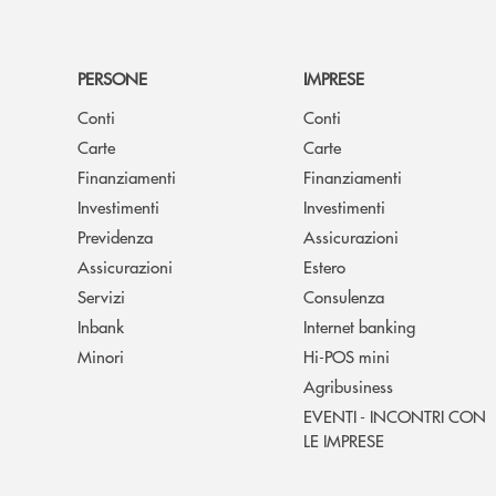
PERSONE
IMPRESE
Conti
Conti
Carte
Carte
Finanziamenti
Finanziamenti
Investimenti
Investimenti
Previdenza
Assicurazioni
Assicurazioni
Estero
Servizi
Consulenza
Inbank
Internet banking
Minori
Hi-POS mini
Agribusiness
EVENTI - INCONTRI CON
LE IMPRESE