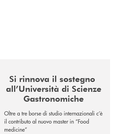
news/il-sostegno-alluniversita-di-scienze-gastronomiche/
Si rinnova il sostegno
all’Università di Scienze
Gastronomiche
Oltre a tre borse di studio internazionali c’è
il contributo al nuovo master in “Food
medicine”