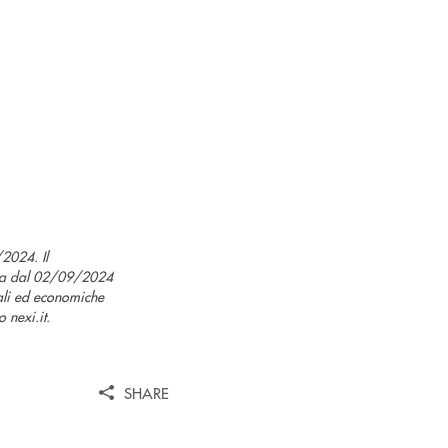
2024. Il
ida dal 02/09/2024
ali ed economiche
 nexi.it.
SHARE