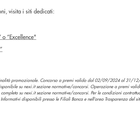
, visita i siti dedicati:
” o “Excellence"
s”
finalità promozionale. Concorso a premi valido dal 02/09/2024 al 31/12/
isponibile su nexi.it sezione normative/concorsi. Operazione a premi val
mpleto su nexi.it sezione normative/concorsi. Per le condizioni contrattu
Informativi disponibili presso le Filiali Banca e nell’area Trasparenza del sito