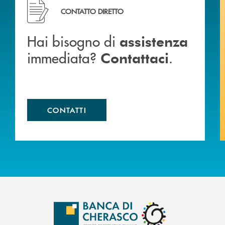
Hai bisogno di assistenza immediata? Contattaci .
CONTATTO DIRETTO
Hai bisogno di
assistenza
immediata?
.
Contattaci
CONTATTI