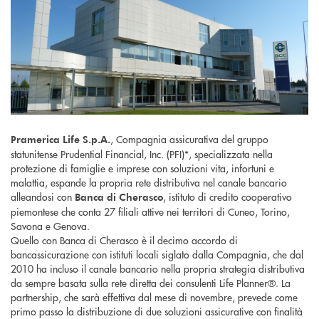
, Compagnia assicurativa del gruppo
Pramerica Life S.p.A.
statunitense Prudential Financial, Inc. (PFI)*, specializzata nella
protezione di famiglie e imprese con soluzioni vita, infortuni e
malattia, espande la propria rete distributiva nel canale bancario
alleandosi con
, istituto di credito cooperativo
Banca di Cherasco
piemontese che conta 27 filiali attive nei territori di Cuneo, Torino,
Savona e Genova.
Quello con Banca di Cherasco è il decimo accordo di
bancassicurazione con istituti locali siglato dalla Compagnia, che dal
2010 ha incluso il canale bancario nella propria strategia distributiva
da sempre basata sulla rete diretta dei consulenti Life Planner®. La
partnership, che sarà effettiva dal mese di novembre, prevede come
primo passo la distribuzione di due soluzioni assicurative con finalità