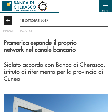
Salta al contenuto principale
MENU
18 OTTOBRE 2017
PRIVATI
IMPRESE
Pramerica espande il proprio
network nel canale bancario
Siglato accordo con Banca di Cherasco,
istituto di riferimento per la provincia di
Cuneo