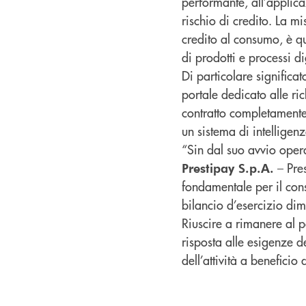
performante, all’applica
rischio di credito. La m
credito al consumo, è q
di prodotti e processi di
Di particolare significato
portale dedicato alle ric
contratto completamente 
un sistema di intelligenz
“Sin dal suo avvio oper
– Pre
Prestipay S.p.A.
fondamentale per il cons
bilancio d’esercizio dimo
Riuscire a rimanere al p
risposta alle esigenze d
dell’attività a beneficio