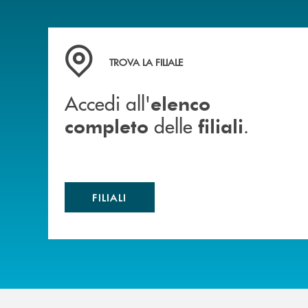
Accedi all' elenco completo delle filiali .
TROVA LA FILIALE
Accedi all'
elenco
delle
.
completo
filiali
FILIALI