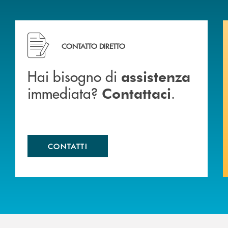
Hai bisogno di assistenza immediata? Contattaci .
CONTATTO DIRETTO
Hai bisogno di
assistenza
immediata?
.
Contattaci
CONTATTI