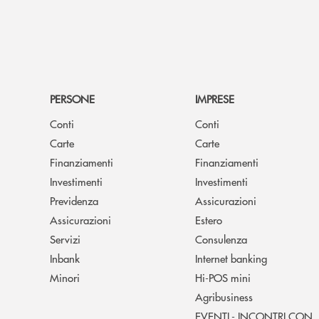
PERSONE
IMPRESE
Conti
Conti
Carte
Carte
Finanziamenti
Finanziamenti
Investimenti
Investimenti
Previdenza
Assicurazioni
Assicurazioni
Estero
Servizi
Consulenza
Inbank
Internet banking
Minori
Hi-POS mini
Agribusiness
EVENTI - INCONTRI CON