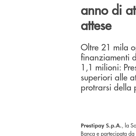
anno di att
attese
Oltre 21 mila o
finanziamenti di
1,1 milioni: Pre
superiori alle 
protrarsi dell
, la S
Prestipay S.p.A.
Banca e partecipata da 