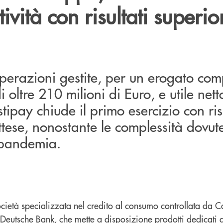
ività con risultati superior
perazioni gestite, per un erogato com
 oltre 210 milioni di Euro, e utile netto
stipay chiude il primo esercizio con ris
attese, nonostante le complessità dovut
a pandemia.
ocietà specializzata nel credito al consumo controllata da 
Deutsche Bank, che mette a disposizione prodotti dedicati 