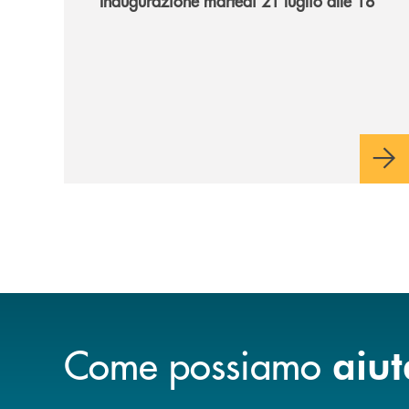
Inaugurazione martedì 21 luglio alle 18
Come possiamo
aiut