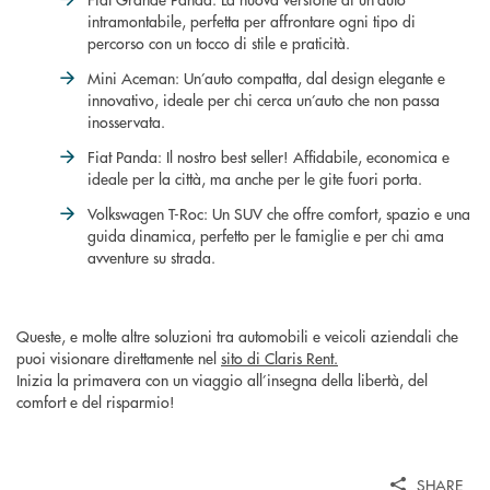
intramontabile, perfetta per affrontare ogni tipo di
percorso con un tocco di stile e praticità.
Mini Aceman: Un’auto compatta, dal design elegante e
innovativo, ideale per chi cerca un’auto che non passa
inosservata.
Fiat Panda: Il nostro best seller! Affidabile, economica e
ideale per la città, ma anche per le gite fuori porta.
Volkswagen T-Roc: Un SUV che offre comfort, spazio e una
guida dinamica, perfetto per le famiglie e per chi ama
avventure su strada.
Queste, e molte altre soluzioni tra automobili e veicoli aziendali che
puoi visionare direttamente nel
sito di Claris Rent.
Inizia la primavera con un viaggio all’insegna della libertà, del
comfort e del risparmio!
SHARE