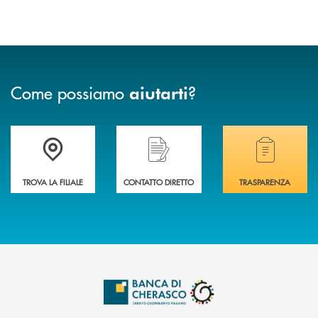
Come possiamo
?
aiutarti
Accedi all' elenco completo delle filiali .
Hai bisogno di assistenza immediata? Contatta
Hai bisogno di alcuni
TROVA LA FILIALE
CONTATTO DIRETTO
TRASPARENZA