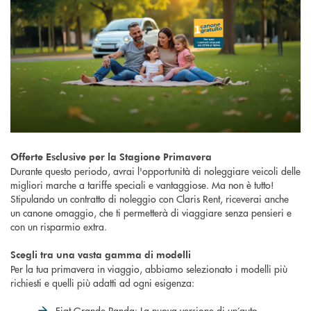
Offerte Esclusive per la Stagione Primavera
Durante questo periodo, avrai l'opportunità di noleggiare veicoli delle
migliori marche a tariffe speciali e vantaggiose. Ma non è tutto!
Stipulando un contratto di noleggio con Claris Rent, riceverai anche
un canone omaggio, che ti permetterà di viaggiare senza pensieri e
con un risparmio extra.
Scegli tra una vasta gamma di modelli
Per la tua primavera in viaggio, abbiamo selezionato i modelli più
richiesti e quelli più adatti ad ogni esigenza:
Fiat Grande Panda: La nuova versione di un’auto