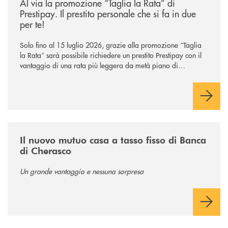
Al via la promozione “Taglia la Rata” di
Prestipay. Il prestito personale che si fa in due
per te!
Solo fino al 15 luglio 2026, grazie alla promozione “Taglia
la Rata” sarà possibile richiedere un prestito Prestipay con il
vantaggio di una rata più leggera da metà piano di
rimborso.
/news/nuovo-mutuo-a-tasso-fisso/
Il nuovo mutuo casa a tasso fisso di Banca
di Cherasco
Un grande vantaggio e nessuna sorpresa