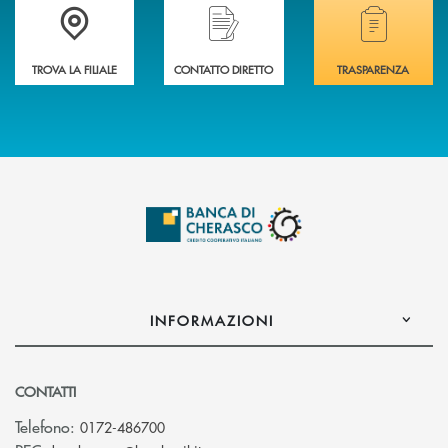
Accedi all' elenco completo delle filiali .
Hai bisogno di assistenza immediata? Contatta
Hai bisogno di alcuni
TROVA LA FILIALE
CONTATTO DIRETTO
TRASPARENZA
INFORMAZIONI
CONTATTI
Telefono:
0172-486700