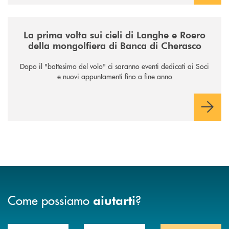
/news/la-nuova-mongolfiera-di-banca-di-cherasco/
La prima volta sui cieli di Langhe e Roero
della mongolfiera di Banca di Cherasco
Dopo il "battesimo del volo" ci saranno eventi dedicati ai Soci
e nuovi appuntamenti fino a fine anno
Come possiamo
?
aiutarti