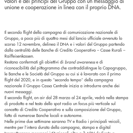
valori e dei principi del Gruppo con un messaggio di
unione e cooperazione in linea con il proprio DNA.
Il secondo flight della campagna di comunicazione nazionale di
Gruppo, a poco più di quattro mesi dal lancio ufficiale avvenuto lo
scorso 12 novembre, delinea il DNA e i valori del Gruppo partendo
dalla centralità delle Banche di Credito Cooperativo – Casse Rurali –
Raiffeisenkassen.
Restano confermati gli obiettivi di
brand awareness
e di
riconoscibilità del pittogramma che contraddistingue la Capogruppo,
le Banche e le Società del Gruppo su cui si è lavorato con il primo
flight del 2020, e in questo “secondo tempo” della campagna
nazionale il Gruppo Cassa Centrale inizia a introdurre anche dei
nuovi messaggi.
Il secondo flight, on air dal 28 marzo al 24 aprile, vedrà nella stampa
di prodotto e nel testo dello spot radio un focus più verticale sul
concetto di Credito Cooperativo e sulla composizione del Gruppo,
fatto di numerose Banche locali e autonome.
Nelle prime due settimane saranno TV e Radio i principali veicoli,
mentre per l’intera durata della campagna, stampa e digital