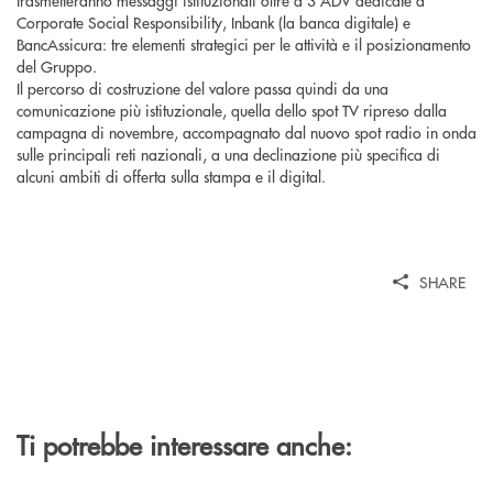
trasmetteranno messaggi istituzionali oltre a 3 ADV dedicate a
Corporate Social Responsibility, Inbank (la banca digitale) e
BancAssicura: tre elementi strategici per le attività e il posizionamento
del Gruppo.
Il percorso di costruzione del valore passa quindi da una
comunicazione più istituzionale, quella dello spot TV ripreso dalla
campagna di novembre, accompagnato dal nuovo spot radio in onda
sulle principali reti nazionali, a una declinazione più specifica di
alcuni ambiti di offerta sulla stampa e il digital.
SHARE
Ti potrebbe interessare anche: