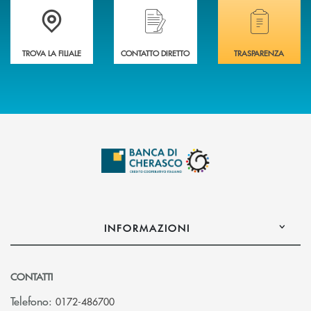
Accedi all' elenco completo delle filiali .
Hai bisogno di assistenza immediata? Contatta
Hai bisogno di alcuni
TROVA LA FILIALE
CONTATTO DIRETTO
TRASPARENZA
INFORMAZIONI
CONTATTI
Telefono:
0172-486700