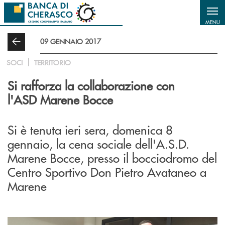
Salta al contenuto principale
MENU
09 GENNAIO 2017
SOCI
TERRITORIO
Si rafforza la collaborazione con
l'ASD Marene Bocce
Si è tenuta ieri sera, domenica 8
gennaio, la cena sociale dell'A.S.D.
Marene Bocce, presso il bocciodromo del
Centro Sportivo Don Pietro Avataneo a
Marene