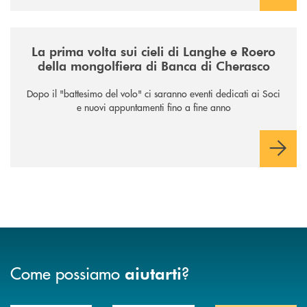
/news/la-nuova-mongolfiera-di-banca-di-cherasco/
La prima volta sui cieli di Langhe e Roero
della mongolfiera di Banca di Cherasco
Dopo il "battesimo del volo" ci saranno eventi dedicati ai Soci
e nuovi appuntamenti fino a fine anno
Come possiamo
?
aiutarti