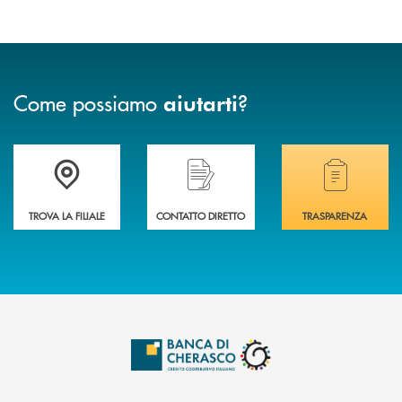
Come possiamo
?
aiutarti
Accedi all' elenco completo delle filiali .
Hai bisogno di assistenza immediata? Contatta
Hai bisogno di alcuni
TROVA LA FILIALE
CONTATTO DIRETTO
TRASPARENZA