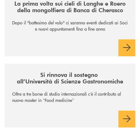
La prima volta sui cieli di Langhe e Roero
della mongolfiera di Banca di Cherasco
Dopo il "battesimo del volo" ci saranno eventi dedicati ai Soci
e nuovi appuntamenti fino a fine anno
/news/il-sostegno-alluniversita-di-scienze-gastronomiche/
Si rinnova il sostegno
all’Università di Scienze Gastronomiche
Oltre a tre borse di studio internazionali c’è il contributo al
nuovo master in “Food medicine”