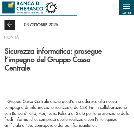
Salta al contenuto principale
MENU
03 OTTOBRE 2025
NOVITÀ
Sicurezza informatica: prosegue
l’impegno del Gruppo Cassa
Centrale
Il Gruppo Cassa Centrale anche quest'anno aderisce alla nuova
campagna di informazione realizzata da CERTFin in collaborazione
con Banca d’Italia, Abi, Ivass, Polizia di Stato per la prevenzione delle
frodi informatiche, comprese quelle realizzate con l’intelligenza
artificiale e l’uso consapevole dei bonifici istantanei.