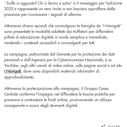
“
Truffe in agguato? Chi si ferma è salvo
” è il messaggio per l’edizione
2025 e rappresenta un vero invito a non lasciarsi sopraffare dalla
pressione per riconoscere i segnali di allarme.
Attraverso diversi episodi che coinvolgono la famiglia de “I Navigati”
sono presentate le modalità adottate dai truffatori per diffondere
pillole di educazione digitale in modo semplice e immediato,
rendendo i contenuti accessibili e coinvolgenti per tutti.
La campagna, patrocinata dal Garante per la protezione dei dati
personali e dall’Agenzia per la Cybersicurezza Nazionale, è su
YouTube, sugli altri canali di video online, sulle pagine social e sul sito
I Navigati
, dove sono disponibili materiali informativi di
approfondimento.
Attraverso la partecipazione alla campagna, il Gruppo Cassa
Centrale conferma l'impegno nel diffondere le buone pratiche per
prevenire e contrastare le frodi online, promuovendo un utilizzo
consapevole e sicuro degli strumenti digitali.
SHARE