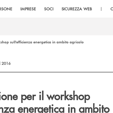
|
RSONE
IMPRESE
SOCI
SICUREZZA WEB
C
shop sull'efficienza energetica in ambito agricolo
E 2016
ione per il workshop
ienza energetica in ambito