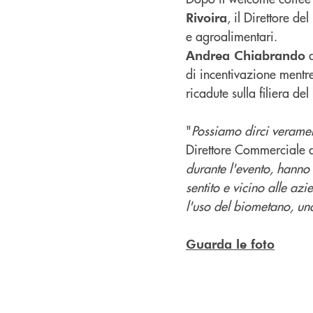
, il Direttore del
Rivoira
e agroalimentari.
d
Andrea Chiabrando
di incentivazione ment
ricadute sulla filiera de
"
Possiamo dirci veramen
Direttore Commerciale 
durante l'evento, hanno 
sentito e vicino alle azi
l'uso del biometano, una
Guarda le foto