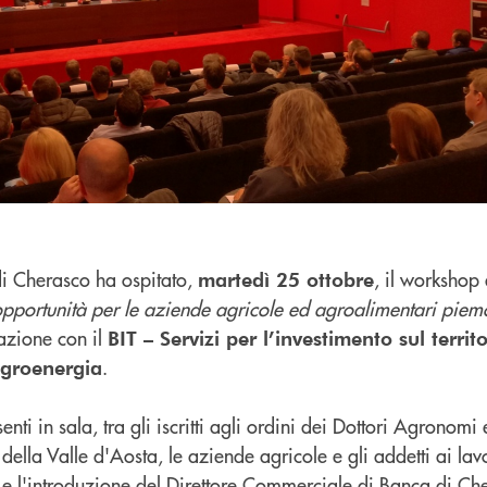
i Cherasco ha ospitato,
, il workshop 
martedì 25 ottobre
 opportunità per le aziende agricole ed agroalimentari piem
azione con il
BIT – Servizi per l’investimento sul territo
.
groenergia
enti in sala, tra gli iscritti agli ordini dei Dottori Agronomi 
della Valle d'Aosta, le aziende agricole e gli addetti ai lavo
e l'introduzione del Direttore Commerciale di Banca di C