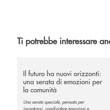
Ti potrebbe interessare an
/news/il-futuro-ha-nuovi-orizzonti-23-luglio-202
Il futuro ha nuovi orizzonti:
una serata di emozioni per
la comunità
Una serata speciale, pensata per
incontrarsi, condividere emozioni e