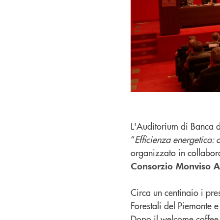
L'Auditorium di Banca d
“
Efficienza energetica:
organizzato in collabor
Consorzio Monviso A
Circa un centinaio i pres
Forestali del Piemonte e 
Dopo il welcome coffee 