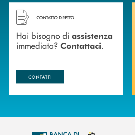
Hai bisogno di assistenza immediata? Contattaci .
CONTATTO DIRETTO
Hai bisogno di
assistenza
immediata?
.
Contattaci
CONTATTI