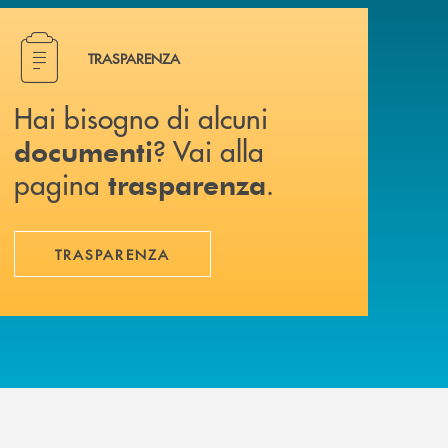
Hai bisogno di alcuni documenti ? Vai alla pagina traspa
TRASPARENZA
Hai bisogno di alcuni
? Vai alla
documenti
pagina
.
trasparenza
TRASPARENZA