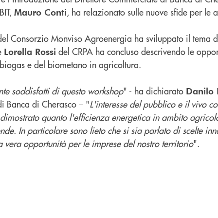
 BIT,
, ha relazionato sulle nuove sfide per le 
Mauro Conti
el Consorzio Monviso Agroenergia ha sviluppato il tema de
re
del CRPA ha concluso descrivendo le opport
Lorella Rossi
l biogas e del biometano in agricoltura.
te soddisfatti di questo workshop
" - ha dichiarato
Danilo 
di Banca di Cherasco – "
L'interesse del pubblico e il vivo 
dimostrato quanto l'efficienza energetica in ambito agricol
ende. In particolare sono lieto che si sia parlato di scelte i
 vera opportunità per le imprese del nostro territorio
".