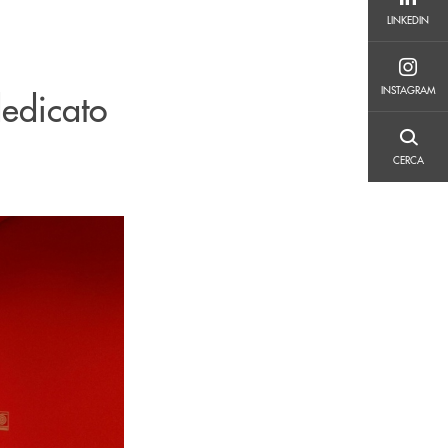
LINKEDIN
LINKEDIN
INSTAGRAM
INSTAGRAM
dedicato
CERCA
CERCA