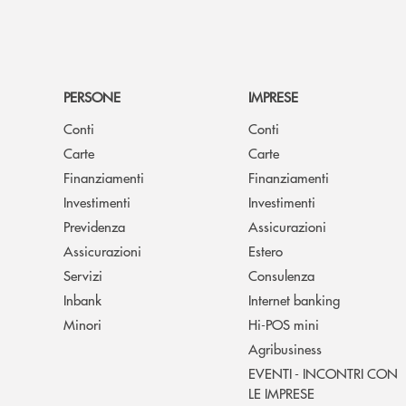
PERSONE
IMPRESE
Conti
Conti
Carte
Carte
Finanziamenti
Finanziamenti
Investimenti
Investimenti
Previdenza
Assicurazioni
Assicurazioni
Estero
Servizi
Consulenza
Inbank
Internet banking
Minori
Hi-POS mini
Agribusiness
EVENTI - INCONTRI CON
LE IMPRESE