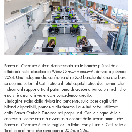
Banca di Cherasco è stata riconfermata tra le banche più solide e
affidabili nella classifica di "
AltroConsumo Intasca
", diffusa a gennaio
2024. Una indagine che confronta oltre 250 banche italiane e si basa
su due indicatori: il Cet1 ratio e il Total capital ratio, due numeri che
indicano il rapporto tra il patrimonio di ciascuna banca e i rischi che
essa si è assunta investendo e concedendo credito.
L’indagine svolta dalla rivista indipendente, sulla base degli ultimi
bilanci disponibili, prende a riferimento i due indicatori utilizzati
dalla Banca Centrale Europea nei propri test. Con le cinque stelle si
conferma - come era già avvenuto a ottobre dello scorso anno - che
Banca di Cherasco è tra le migliori in Italia, con gli indici Cet1 ratio e
Total capital ratio che sono pari a 20,5% e 22%.