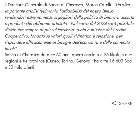
Il Direttore Generale di Banca di Cherasco, Marco Carelli:
“Un’altra
importante analisi testimonia l’affidabilità del nostro Istituto
rendendoci estremamente orgogliosi della politica di bilancio accorta
e prudente che abbiamo adottato. Nel corso del 2024 sarà possibile
distribuire sempre di più sul territorio: ruolo e mission del Credito
Cooperativo, fondato su valori quali vicinanza e relazione, per
rispondere efficacemente ai bisogni dell’economia e delle comunità
locali”.
Banca di Cherasco da oltre 60 anni opera con le sue 26 filiali in due
regioni e tre province (Cuneo, Torino, Genova): ha oltre 16.600 Soci
e 30 mila clienti.
SHARE