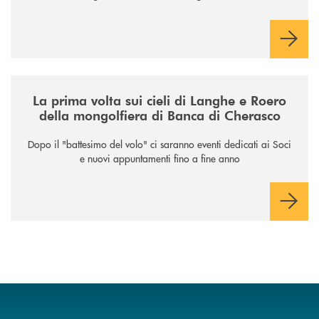
/news/la-nuova-mongolfiera-di-banca-di-cherasco/
La prima volta sui cieli di Langhe e Roero
della mongolfiera di Banca di Cherasco
Dopo il "battesimo del volo" ci saranno eventi dedicati ai Soci
e nuovi appuntamenti fino a fine anno