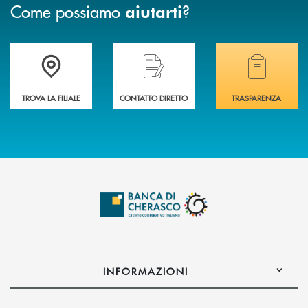
Come possiamo
?
aiutarti
Accedi all' elenco completo delle filiali .
Hai bisogno di assistenza immediata? Contatta
Hai bisogno di alcuni
TROVA LA FILIALE
CONTATTO DIRETTO
TRASPARENZA
INFORMAZIONI