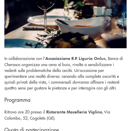
In collaborazione con l’
, Banca di
Associazione R.P. Liguria Onlus
Cherasco organizza una cena al buio, rivolta a sensibilizzare i
vedenti sulle problematiche della cecità. Un’occasione per
sperimentare una realtà diversa: cenando alla completa oscurità e
quindi privati della vista, i commensali dovranno affinare i restanti
quattro sensi per gustare le pietanze e per interagire con gli altri.
Programma
Ritrovo ore 20 presso il
, Via
Ristorante Macelleria Viglino
Colombo, 52, Cogoleto (GE).
Quota di partecipazione