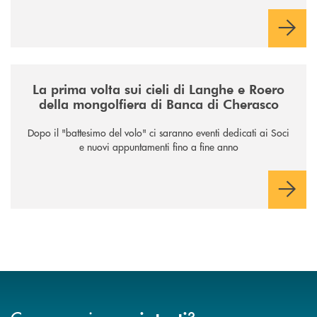
/news/la-nuova-mongolfiera-di-banca-di-cherasco/
La prima volta sui cieli di Langhe e Roero
della mongolfiera di Banca di Cherasco
Dopo il "battesimo del volo" ci saranno eventi dedicati ai Soci
e nuovi appuntamenti fino a fine anno