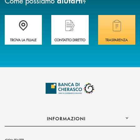
Come possiamo
?
aiutarti
Accedi all' elenco completo delle filiali .
Hai bisogno di assistenza immediata? Contatta
Hai bisogno di alcuni
TROVA LA FILIALE
CONTATTO DIRETTO
TRASPARENZA
INFORMAZIONI