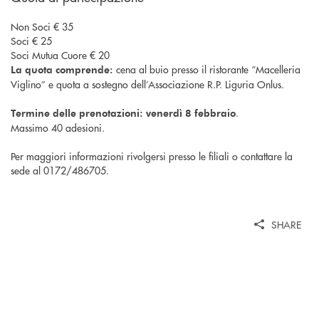
Non Soci € 35
Soci € 25
Soci Mutua Cuore € 20
cena al buio presso il ristorante “Macelleria
La quota comprende:
Viglino” e quota a sostegno dell’Associazione R.P. Liguria Onlus.
.
Termine delle prenotazioni: venerdì 8 febbraio
Massimo 40 adesioni.
Per maggiori informazioni rivolgersi presso le filiali o contattare la
sede al 0172/486705.
SHARE