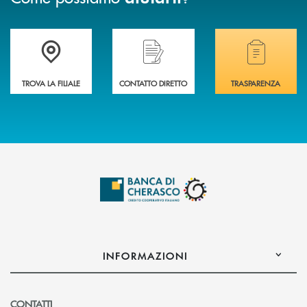
Accedi all' elenco completo delle filiali .
Hai bisogno di assistenza immediata? Contatta
Hai bisogno di alcuni
TROVA LA FILIALE
CONTATTO DIRETTO
TRASPARENZA
INFORMAZIONI
CONTATTI