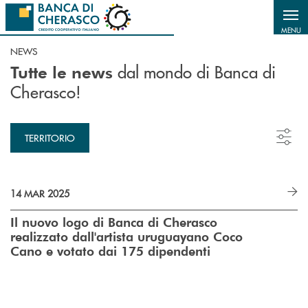
Salta al contenuto principale
MENU
NEWS
dal mondo di Banca di
Tutte le news
Cherasco!
TERRITORIO
14 MAR 2025
Il nuovo logo di Banca di Cherasco
realizzato dall'artista uruguayano Coco
Cano e votato dai 175 dipendenti